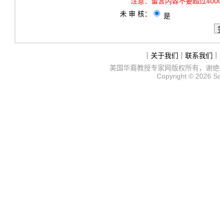
注意：
留言内容不要超过40
未 审 核：
是
｜
关于我们
｜
联系我们
｜
美国华裔教授专家网
版权所有，谢绝
Copyright © 2026
S