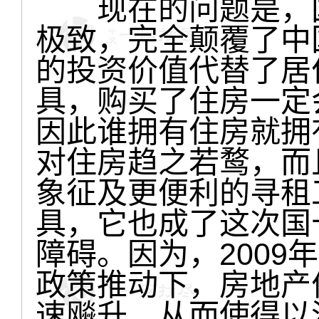
现在的问题是，国
极致，完全颠覆了中
的投资价值代替了居
具，购买了住房一定
因此谁拥有住房就拥
对住房趋之若鹜，而
象征及更便利的寻租
具，它也成了这次国
障碍。因为，2009
政策推动下，房地产
速飚升，从而使得以