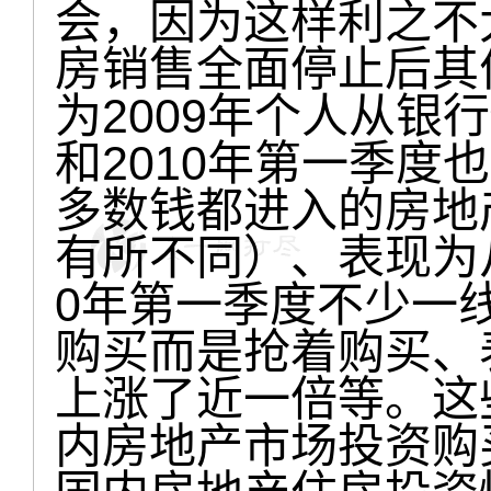
会，因为这样利之不
房销售全面停止后其
为2009年个人从银行
和2010年第一季度
多数钱都进入的房地
有所不同）、表现为从
0年第一季度不少一
购买而是抢着购买、表
上涨了近一倍等。这
内房地产市场投资购