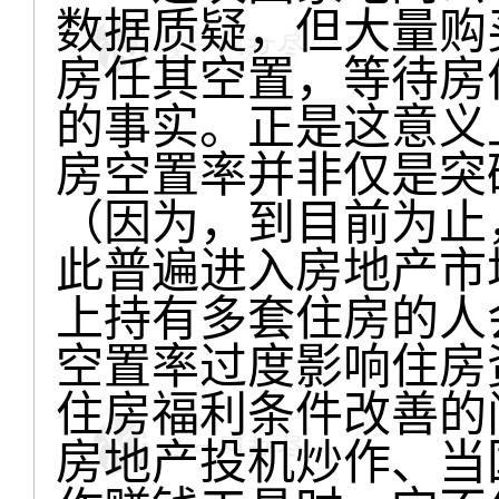
数据质疑，但大量购
房任其空置，等待房
的事实。正是这意义
房空置率并非仅是突
（因为，到目前为止
此普遍进入房地产市
上持有多套住房的人
空置率过度影响住房
住房福利条件改善的
房地产投机炒作、当