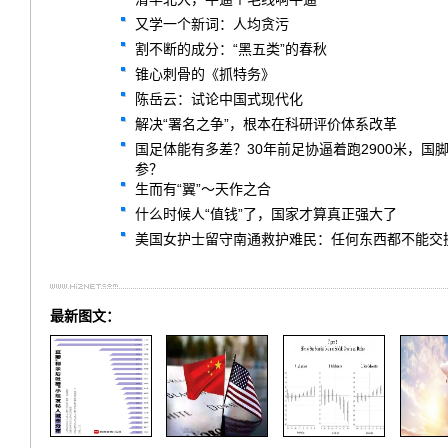
又学一个新词：人均贪污
割不断的成分：“黑五类”的春秋
锥心刺骨的《抓特务》
陈岳云：试论中国式现代化
解决“署名之争”，根本在科研评价体系改革
国足体能有多差？30年前足协逼着跑2900米，
参？
生而有“翼”～天作之合
什么时候人“值钱”了，国家才算真正强大了
美国女护士留守南通救护难民：任何东西都不能交
最新图文：