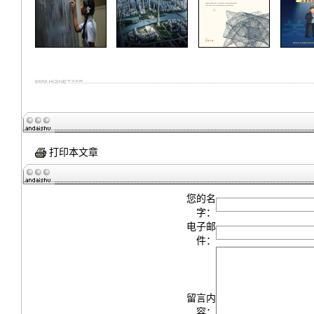
打印本文章
您的名
字：
电子邮
件：
留言内
容：