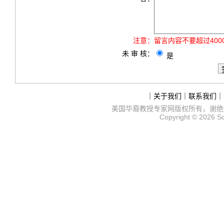
注意：
留言内容不要超过40
未 审 核：
是
｜
关于我们
｜
联系我们
｜
美国华裔教授专家网
版权所有，谢绝
Copyright © 2026
S