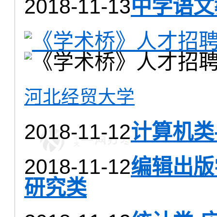
2018-11-13
中学语文
河北经贸大学
2018-11-12
计算机类
2018-11-12
编辑出版
研究类