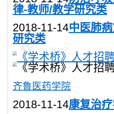
律-教师/教学研究类
2018-11-14
中医肺病
研究类
齐鲁医药学院
2018-11-14
康复治疗