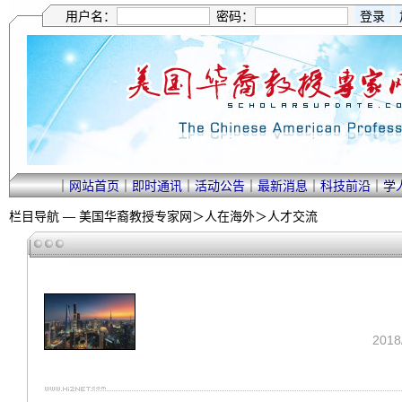
用户名：
密码：
｜
网站首页
｜
即时通讯
｜
活动公告
｜
最新消息
｜
科技前沿
｜
学
栏目导航 —
美国华裔教授专家网
＞
人在海外
＞
人才交流
201