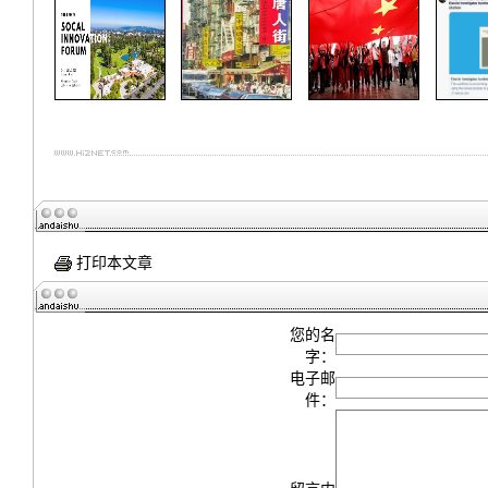
打印本文章
您的名
字：
电子邮
件：