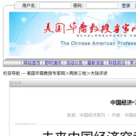
用户名：
密码：
｜
网站首页
｜
即时通讯
｜
活动公告
｜
最新消息
｜
科技前沿
｜
学
栏目导航 —
美国华裔教授专家网
＞
两岸三地
＞
大陆评述
中国经济“
来源：中国经济周刊 ｜ 作者：中国经济周刊 