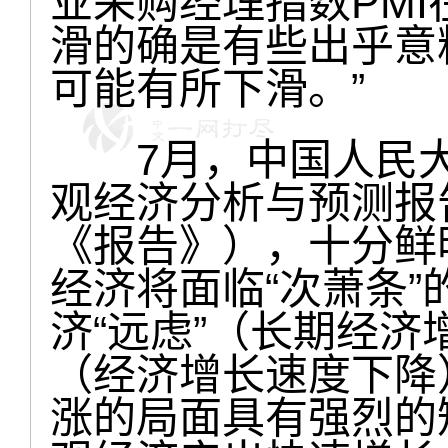
业采购经理指数PM
滑的确是有些出乎意
可能有所下滑。”
7月，中国人民大
观经济分析与预测报告
《报告》），十分鲜
经济将面临“次萧条
济“远虑”（长期经济
（经济增长速度下降
涨的局面具有强烈的