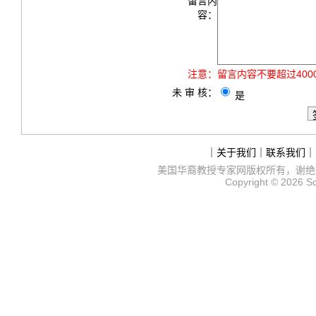
留言内
容：
注意：
留言内容不要超过40
未 审 核：
是
｜
关于我们
｜
联系我们
｜
美国华裔教授专家网
版权所有，谢绝
Copyright © 2026
S