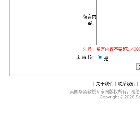
留言内
容：
注意：
留言内容不要超过40
未 审 核：
是
｜
关于我们
｜
联系我们
｜
美国华裔教授专家网
版权所有，谢绝
Copyright © 2026
S