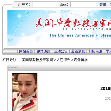
用户名：
密码：
｜
网站首页
｜
即时通讯
｜
活动公告
｜
最新消息
｜
科技前沿
｜
学
栏目导航 —
美国华裔教授专家网
＞
人在海外
＞
海外留学
20
20