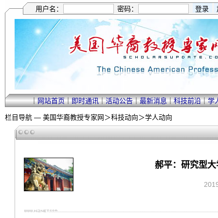
用户名：
密码：
｜
网站首页
｜
即时通讯
｜
活动公告
｜
最新消息
｜
科技前沿
｜
学
栏目导航 —
美国华裔教授专家网
＞
科技动向
＞
学人动向
郝平：研究型大
201