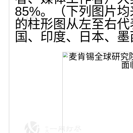
85%。（下列图片均
的柱形图从左至右代
国、印度、日本、墨