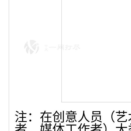
注：在创意人员（艺
者、媒体工作者）大