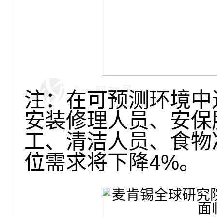
注：在可预测环境中
安装修理人员、安保
工、清洁人员、食物
位需求将下降4%。