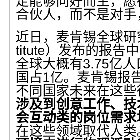
定能够向好而生，愿
合伙人，而不是对手
近日，麦肯锡全球研究院（M
titute）发布的
全球大概有3.75亿
国占1亿。麦肯锡报
不同国家未来在这些
涉及到创意工作、技
会互动类的岗位需求
在这些领域取代人类