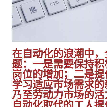
在自动化的浪潮中，
题：一是需要保持积
岗位的增加；二是提
学习适应市场需求的
乃至劳动力市场的活
自动化取代的工人提