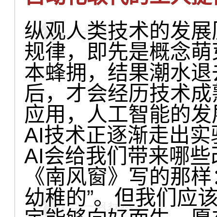
纵观人类技术的发展
规律，即先是概念萌
本蜂拥，结果潮水退
后，才会经历技术成
应用，人工智能的发
AI技术正逐渐走出
AI会给我们带来哪
《南风窗》写的那样
幼稚的”。但我们应