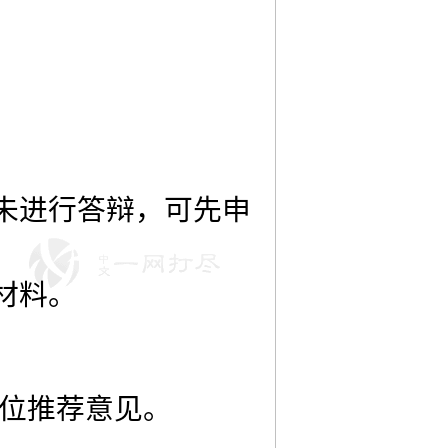
未进行答辩，可先申
材料。
单位推荐意见。