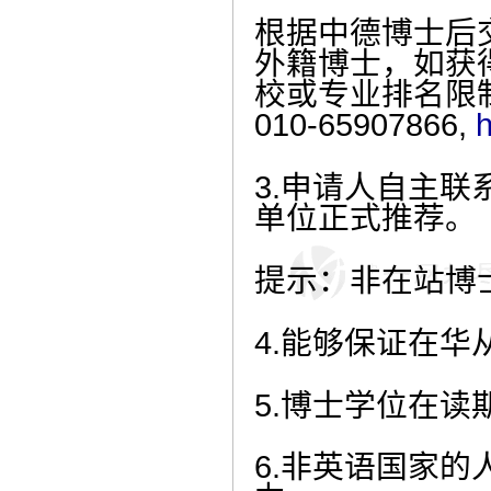
根据中德博士后
外籍博士，如获
校或专业排名限
010-65907866,
3.申请人自主
单位正式推荐。
提示：非在站博
4.能够保证在华
5.博士学位在
6.非英语国家