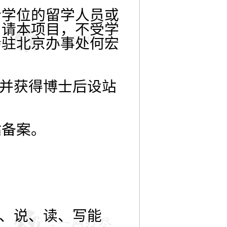
士学位的留学人员或
申请本项目，不受学
会驻北京办事处何宏
，并获得博士后设站
站备案。
。
听、说、读、写能