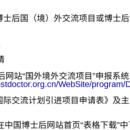
过博士后国（境）外交流项目或博士
请
士后网站“国外境外交流项目”申报系
stdoctor.org.cn/WebSite/program/D
后国际交流计划引进项目申请表》及
在中国博士后网站首页“表格下载”中