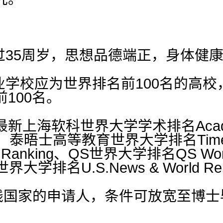
过35周岁，思想品德端正，身体健
业学校应为世界排名前100名的高
100名。
上海软科世界大学学术排名Academic 
ities、泰晤士高等教育世界大学排名Times H
ity Ranking、QS世界大学排名QS World 
s世界大学排名U.S.News & World 
沿线国家的申请人，条件可放宽至博