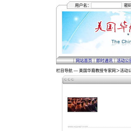
用户名：
密
｜
网站首页
｜
即时通讯
｜
活动公
栏目导航 —
美国华裔教授专家网
＞
活动