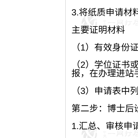
3.将纸质申请
主要证明材料
（1）有效身份
（2）学位证书
报，在办理进站
（3）申请表中
第二步：博士后
1.汇总、审核