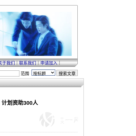
关于我们
｜
联系我们
｜
申请加入
｜
范围
 计划资助300人