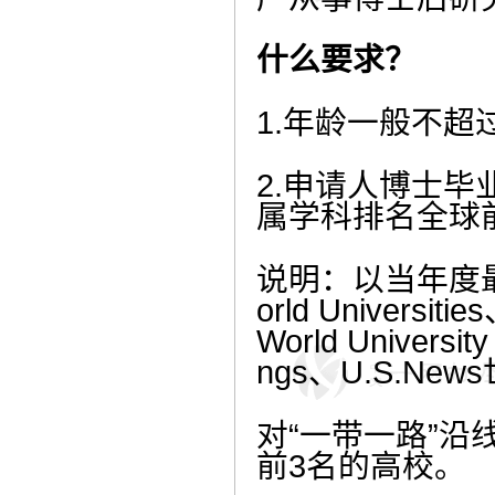
什么要求？
1.年龄一般不超
2.申请人博士毕
属学科排名全球前
说明：以当年度最新
orld Univers
World Univers
ngs、U.S.New
对“一带一路”
前3名的高校。