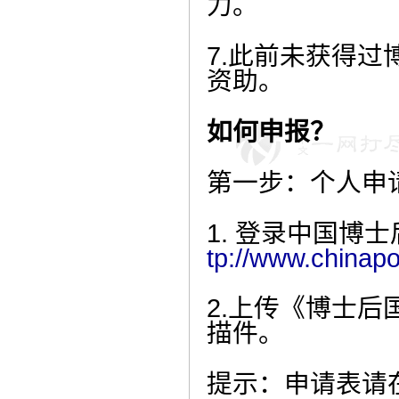
力。
7.此前未获得
资助。
如何申报？
第一步：个人申
1. 登录中国博
tp://www.chinapo
2.上传《博士
描件。
提示：申请表请