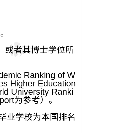
康。
校，或者其博士学位所
Ranking of W
igher Education
University Ranki
Report为参考）。
士毕业学校为本国排名