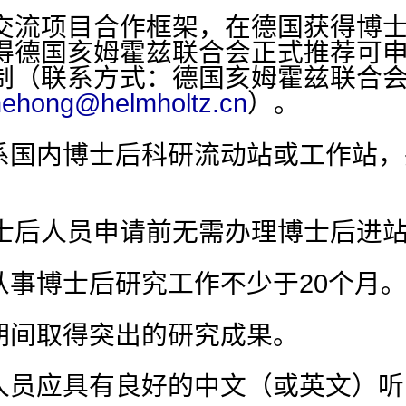
交流项目合作框架，在德国获得博
得德国亥姆霍兹联合会正式推荐可
制（联系方式：德国亥姆霍兹联合
hehong@helmholtz.cn
）。
联系国内博士后科研流动站或工作站
士后人员申请前无需办理博士后进
从事博士后研究工作不少于20个月
读期间取得突出的研究成果。
的人员应具有良好的中文（或英文）