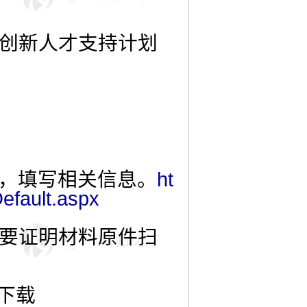
后创新人才支持计划
统，填写相关信息。
ht
efault.aspx
主要证明材料原件扫
下载