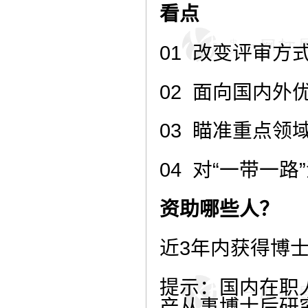
看点
01 改变评审
02 面向国内
03 瞄准重点
04 对“一带一
资助哪些人？
近3年内获得博
提示：国内在职
产从事博士后研