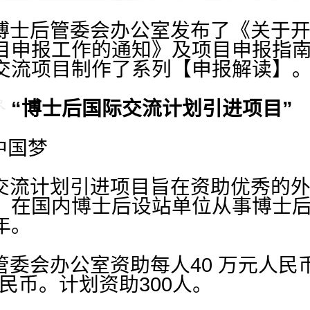
国博士后管委会办公室发布了《关于开
目申报工作的通知》及项目申报指
交流项目制作了系列【申报解读】
】“博士后国际交流计划引进项目”
中国梦
流计划引进项目旨在资助优秀的外
）在国内博士后设站单位从事博士
年。
会办公室资助每人40 万元人民
人民币。计划资助300人。