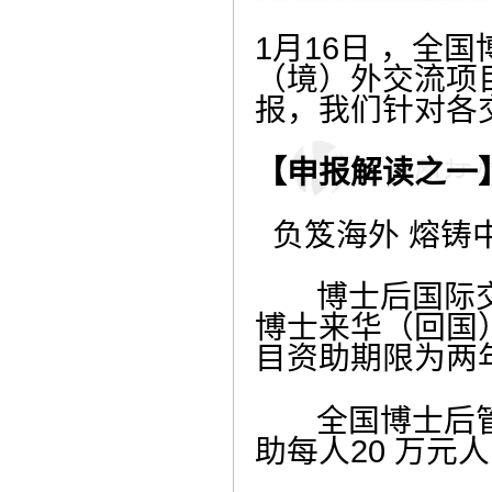
1月16日 ，全
（境）外交流项
报，我们针对各
【申报解读之一
负笈海外 熔铸
博士后国际交
博士来华（回国
目资助期限为两
全国博士后管委
助每人20 万元