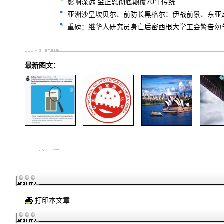
影响深远 金正恩彻底颠覆70年传统
亚洲沙皇坎贝尔、前防长黑格尔：伊战前景、东亚
重磅：继华人研究员身亡后密西根大学工会警告勿
最新图文：
打印本文章