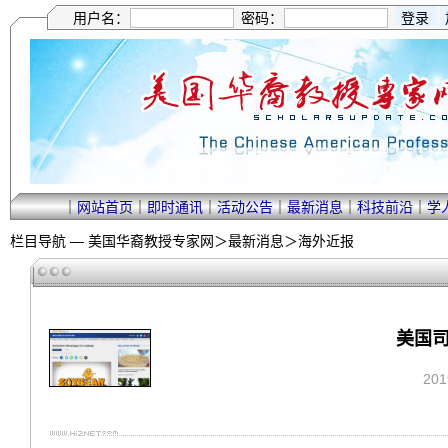
用户名：
密码：
｜
网站首页
｜
即时通讯
｜
活动公告
｜
最新消息
｜
科技前沿
｜
学
栏目导航 —
美国华裔教授专家网
＞
最新消息
＞
海外近报
美国司
20