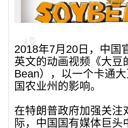
2018年7月20日，中
英文的动画视频《大豆的独白》
Bean），以一个卡通
国农业州的影响。
在特朗普政府加强关注
际，中国国有媒体巨头