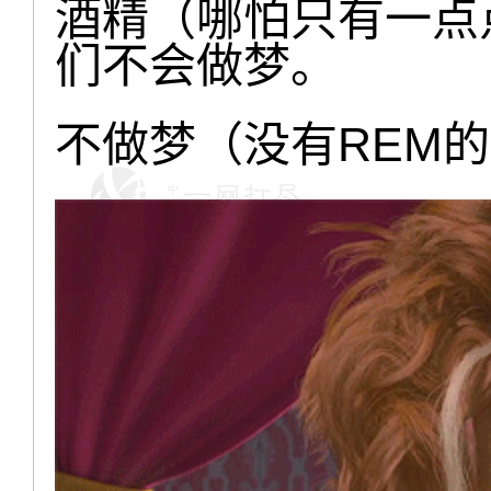
酒精（哪怕只有一点
们不会做梦。
不做梦（没有REM