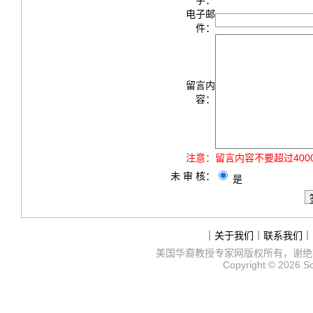
字：
电子邮
件：
留言内
容：
注意：
留言内容不要超过40
未 审 核：
是
｜
关于我们
｜
联系我们
｜
美国华裔教授专家网
版权所有，谢绝
Copyright © 2026
S