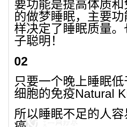
要功能是提高体质和
的做梦睡眠，主要功
样决定了睡眠质量。
子聪明！
02
只要一个晚上睡眠低
细胞的免疫Natural 
所以睡眠不足的人容
癌。