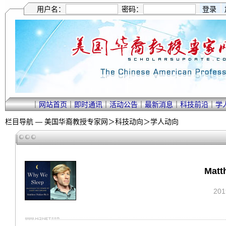
用户名：
密码：
｜
网站首页
｜
即时通讯
｜
活动公告
｜
最新消息
｜
科技前沿
｜
学
栏目导航 —
美国华裔教授专家网
＞
科技动向
＞
学人动向
Mat
20