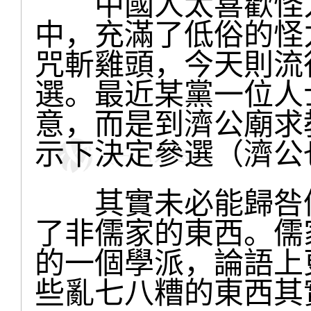
中國人太喜歡怪力
中，充滿了低俗的怪
咒斬雞頭，今天則流
選。最近某黨一位人
意，而是到濟公廟求
示下決定參選（濟公
其實未必能歸咎儒
了非儒家的東西。儒
的一個學派，論語上
些亂七八糟的東西其