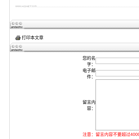
打印本文章
您的名
字：
电子邮
件：
留言内
容：
注意：
留言内容不要超过40