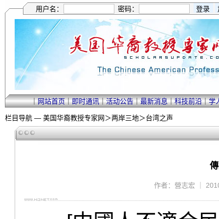
用户名：
密码：
｜
网站首页
｜
即时通讯
｜
活动公告
｜
最新消息
｜
科技前沿
｜
学
栏目导航 —
美国华裔教授专家网
＞
两岸三地
＞
台湾之声
傳
作者：營志宏 ｜ 2010/