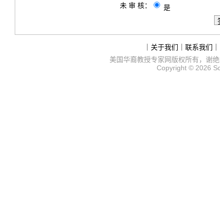
未 审 核：
是
｜
关于我们
｜
联系我们
｜
美国华裔教授专家网
版权所有，谢绝
Copyright © 2026
S