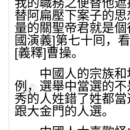
我的職務之便替他遮
替阿扁壓下案子的思
量的關聖帝君就是個
國演義]第七十囘，
[義釋]曹操。
中國人的宗族和地
例，選舉中當選的不
秀的人姓錯了姓都當
跟大金門的人選。