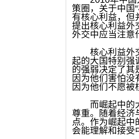
策圈，关于中国
有核心利益，但
提出核心利益外
外交中应当注意
核心利益外交
起的大国特别强
的强弱决定了其
因为他们害怕没
因为他们不愿被
而崛起中的大
尊重。随着经济
点。作为崛起中
会能理解和接受