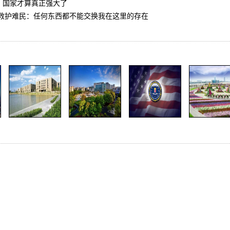
，国家才算真正强大了
救护难民：任何东西都不能交换我在这里的存在
您的名