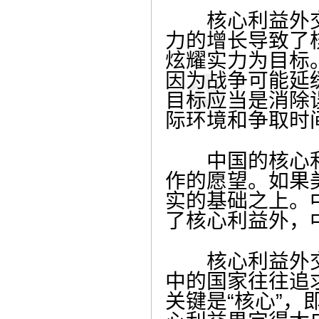
核心利益外交
力的增长导致了
炫耀实力为目标
因为战争可能延
目标应当是消除
际环境和争取时
中国的核心利
作的愿望。如果
实的基础之上。
了核心利益外，
核心利益外交的
中的国家往往追
关键是“核心”