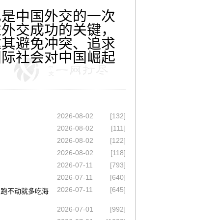
是中国外交的一次
益外交成功的关键，
达其避免冲突、追求
国际社会对中国崛起
2026-08-02
[132]
2026-08-02
[111]
2026-08-02
[122]
2026-08-02
[118]
2026-07-11
[793]
2026-07-11
[640]
2026-07-11
[645]
，跑不动就多吃海
2026-07-01
[992]