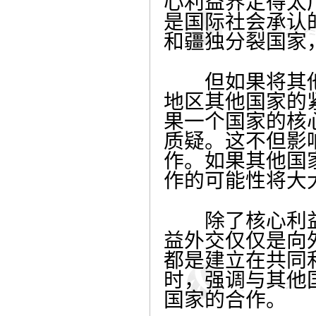
心利益界定得太
是国际社会承认
和疆独分裂国家
但如果将其他
地区其他国家的
果一个国家的核
质疑。这不但影
作。如果其他国
作的可能性将大
除了核心利益
益外交仅仅是向
都是建立在共同
时，强调与其他
国家的合作。