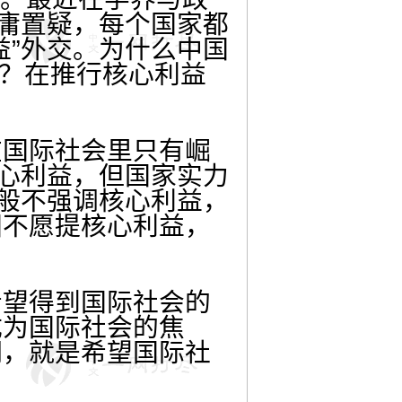
毋庸置疑，每个国家都
益”外交。为什么中国
么？在推行核心利益
国际社会里只有崛
核心利益，但国家实力
一般不强调核心利益，
国不愿提核心利益，
望得到国际社会的
成为国际社会的焦
词，就是希望国际社