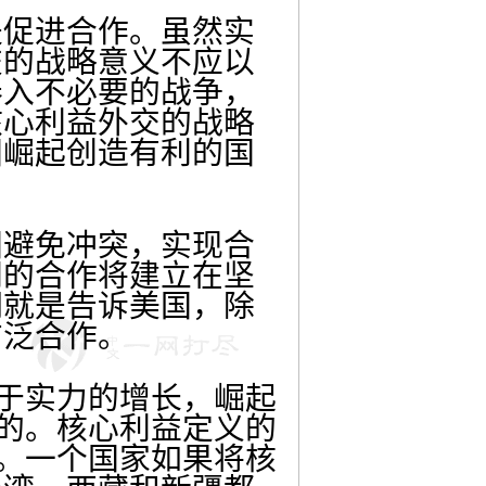
促进合作。虽然实
交的战略意义不应以
卷入不必要的战争，
核心利益外交的战略
国崛起创造有利的国
避免冲突，实现合
间的合作将建立在坚
词就是告诉美国，除
广泛合作。
于实力的增长，崛起
险的。核心利益定义的
益。一个国家如果将核