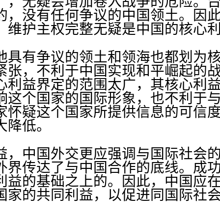
广，无疑会增加卷入战争的危险。
的，没有任何争议的中国领土。因
，维护主权完整无疑是中国的核心
具有争议的领土和领海也都划为核
紧张，不利于中国实现和平崛起的
心利益界定的范围太广，其核心利
响这个国家的国际形象，也不利于
家怀疑这个国家所提供信息的可信
大降低。
，中国外交更应强调与国际社会的
外界传达了与中国合作的底线。成
利益的基础之上的。因此，中国应
国家的共同利益，以促进同国际社