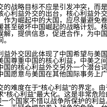
的战略目标不应是引发冲突，而是
核心利益外交的出台，核心利益外
。作为崛起中的大国，应尽量避免
缓甚至破坏中国崛起的战略计划。
误解，提供信息，促进合作，为中
间。
益外交因此体现了中国希望与美国
美国尊重中国的核心利益，中美之
中国的核心利益外交另外一个潜台
中国愿意与美国在其他国际事务上
难度在于“核心利益”的界定。由
求“核心利益”最大化。这是非常危
，即一个国家不惜以战争所保护的利