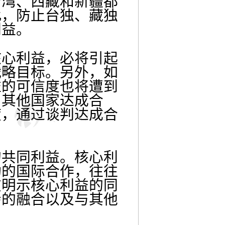
台湾、西藏和新疆都
此，防止台独、藏独
利益。
心利益，必将引起
战略目标。另外，如
益的可信度也将遭到
与其他国家达成合
度，通过谈判达成合
共同利益。核心利
功的国际合作，往往
在明示核心利益的同
会的融合以及与其他