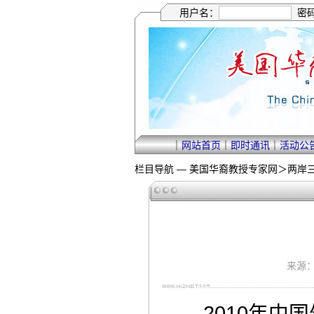
用户名：
密
｜
网站首页
｜
即时通讯
｜
活动公
栏目导航 —
美国华裔教授专家网
＞
两岸
来源：
2010年中国