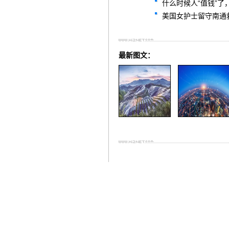
什么时候人“值钱”了
美国女护士留守南通
最新图文：
打印本文章