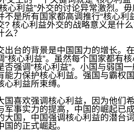
“核心利益”外交的讨论异常激烈。
并不是所有国家都高调推行“核心利
交? 核心利益外交的战略意义是什
什么？
出台的背景是中国国力的增长。在
调“核心利益”。虽然每个国家都有
是否强调“核心利益”。小国与弱国
有能力保护核心利益。强国与霸权
核心利益所束缚。
国喜欢强调核心利益，因为他们希
与军事实力的提高，中国的崛起已
的大国，中国强调核心利益的潜台
中国的正式崛起。