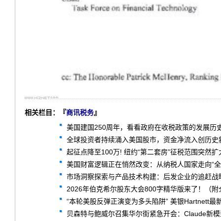
相关栏目：『
商讯税务
』
美国建国250周年，看看政府在收税政策的发展历
全球投资者持续涌入美国股市，资金净流入创历史
起征点降至100万! 纽约“第二套房”征税范围突然扩
美国财富逻辑正在悄然改变：从纳税人国家走向“全
市场洞察探索与产品技术构建：后发企业的追赶战
2026年伯克希尔股东大会800字精华版来了！（附
“本轮美股反弹正演变为多头陷阱” 美银Hartnett最
贝森特与鲍威尔召集华尔街紧急开会：Claude新