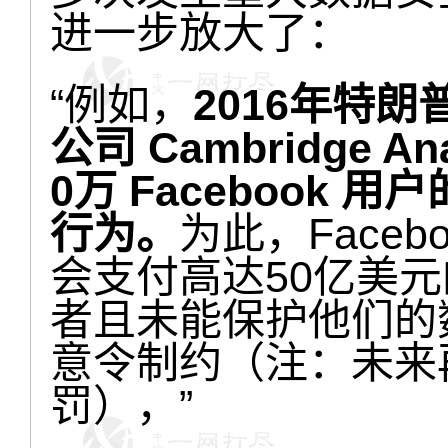
进一步放大了：
“例如，
2016年特
公司 Cambridge A
0万 Facebook
行为。
为此，Face
会支付高达50亿美
者且未能保护他们的
意令制约（注：未来
罚），”