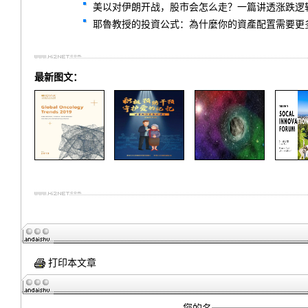
美以对伊朗开战，股市会怎么走？一篇讲透涨跌逻
耶魯教授的投資公式：為什麼你的資產配置需要更
最新图文：
打印本文章