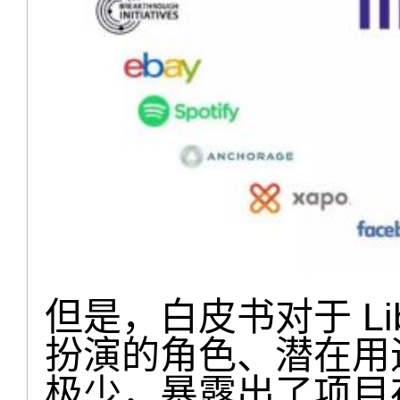
但是，白皮书对于 Libr
扮演的角色、潜在用
极少，暴露出了项目