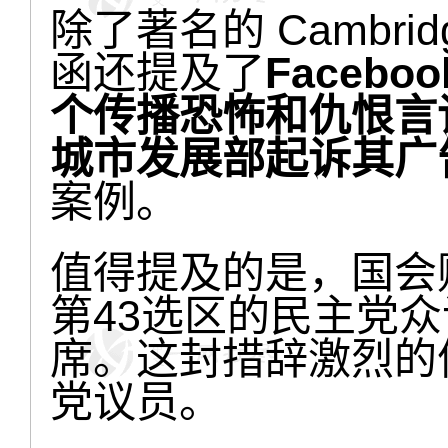
除了著名的 Cambridg
函还提及了
Faceb
个传播恐怖和仇恨言
城市发展部起诉其广
案例。
值得提及的是，国会
第43选区的民主党
席。这封措辞激烈的
党议员。