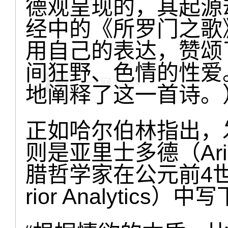
德观呈现的，其起源
经中的《所罗门之歌》（S
用自己的表达，赞颂
间狂野、色情的性爱
地阐释了这一首诗。
正如哈尔伯林指出，
则是亚里士多德（Ari
腊哲学家在公元前4
rior Analytic