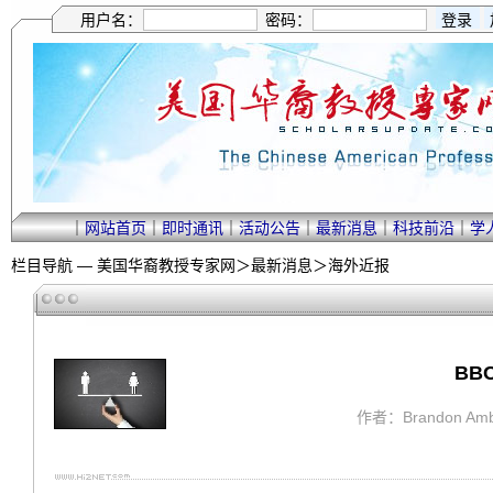
用户名：
密码：
｜
网站首页
｜
即时通讯
｜
活动公告
｜
最新消息
｜
科技前沿
｜
学
栏目导航 —
美国华裔教授专家网
＞
最新消息
＞
海外近报
BB
作者：Brandon Amb