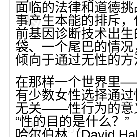
面临的法律和道德挑
事产生本能的排斥，
前基因诊断技术出生
袋、一个尾巴的情况
倾向于通过无性的方
在那样一个世界里—
有少数女性选择通过
无关——性行为的意
“性的目的是什么？”
哈尔伯林（David H