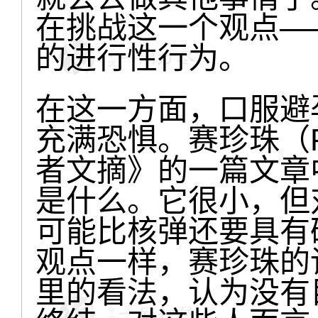
在挑战这一个观点—
的进行性行为。
在这一方面，口服避
充满恐惧。赛珍珠（Pea
者文摘》的一篇文章
是什么。它很小，但
可能比核弹还要具有
观点一样，赛珍珠的
里的看法，认为没有