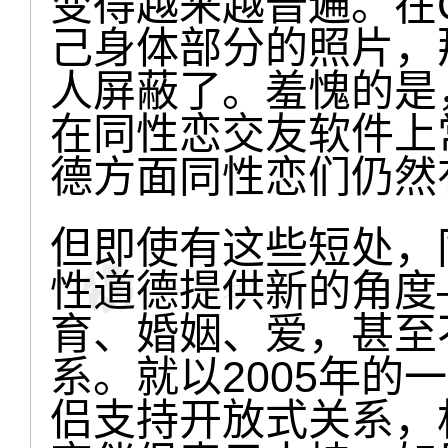
变得越来越普遍。在G
己身体部分的照片，
人屏蔽了。羞愧的是
在同性恋交友软件上
德方面同性恋们仍然
但即使有这些短处，
性道德提供新的角度
育、婚姻、爱，甚至
系。就以2005年的
侣支持开放式关系，