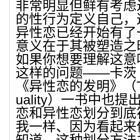
非常明显但鲜有考虑
的性行为定义自己，
异性恋已经开始有了
意义在于其被塑造之
如果你想要理解这意
这样的问题——卡茨（Jon
《异性恋的发明》（The In
uality）一书中也
恋和异性恋划分到底
我一样、因为看起来