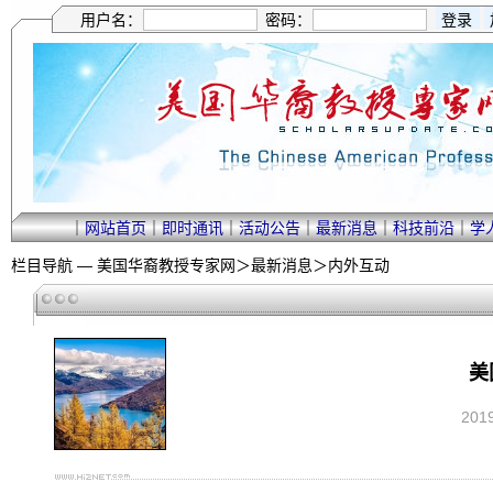
用户名：
密码：
｜
网站首页
｜
即时通讯
｜
活动公告
｜
最新消息
｜
科技前沿
｜
学
栏目导航 —
美国华裔教授专家网
＞
最新消息
＞
内外互动
美
201