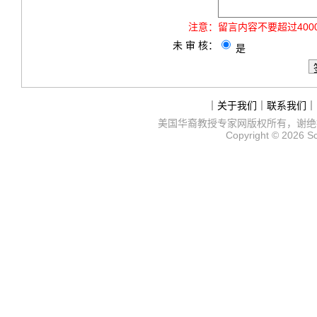
注意：
留言内容不要超过40
未 审 核：
是
｜
关于我们
｜
联系我们
｜
美国华裔教授专家网
版权所有，谢绝
Copyright © 2026
S