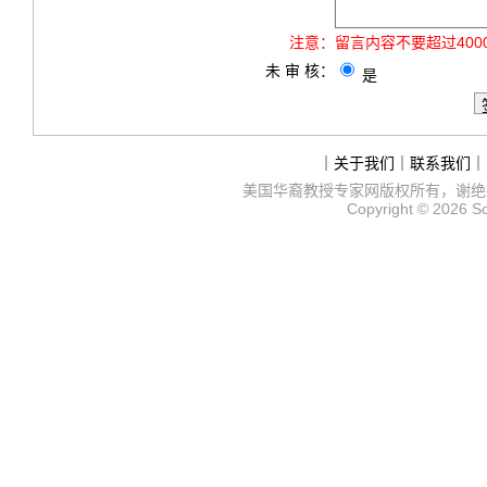
注意：
留言内容不要超过40
未 审 核：
是
｜
关于我们
｜
联系我们
｜
美国华裔教授专家网
版权所有，谢绝
Copyright © 2026
S