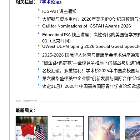
相关栏目：『
学术论坛
』
ICSPAH 讲座通知
大解锁与资本重构：2026年美国IPO创纪录预测
Call for Nominations of ICSPAH Awards 2026
EducationUSA 线上讲座：高性价比的美国留学
00（北京时间）
UWest DEPM Spring 2026 Special Guest Speech
2025-2026 国际华人体育与健康学会学术讲座通知
“留企荟•追梦苑”—全球竞争格局下的挑战与机遇”
名校汇聚，多重福利！学术桥2025年中国高校国
第六届华盛顿美中企业家“创新发展与国际合作”论
锁定11月！2025年中国高校国际青年学者论坛邀
最新图文：