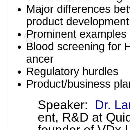
Major differences b
product development
Prominent examples
Blood screening for
ancer
Regulatory hurdles
Product/business pla
Speaker:
Dr. L
ent, R&D at Quid
founder of VDx 