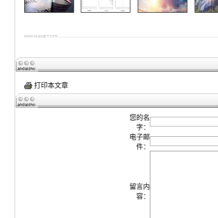
打印本文章
您的名
字：
电子邮
件：
留言内
容：