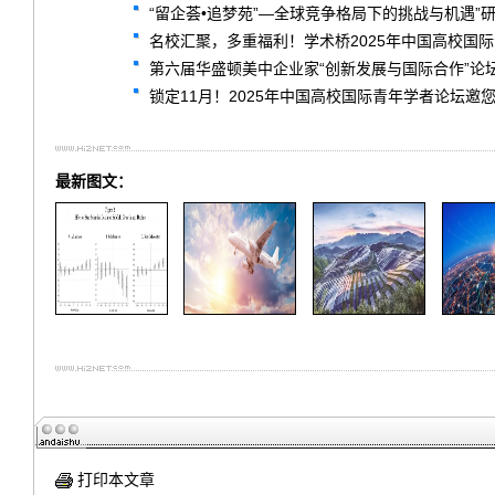
“留企荟•追梦苑”—全球竞争格局下的挑战与机遇”
名校汇聚，多重福利！学术桥2025年中国高校国
第六届华盛顿美中企业家“创新发展与国际合作”论
锁定11月！2025年中国高校国际青年学者论坛邀
最新图文：
打印本文章