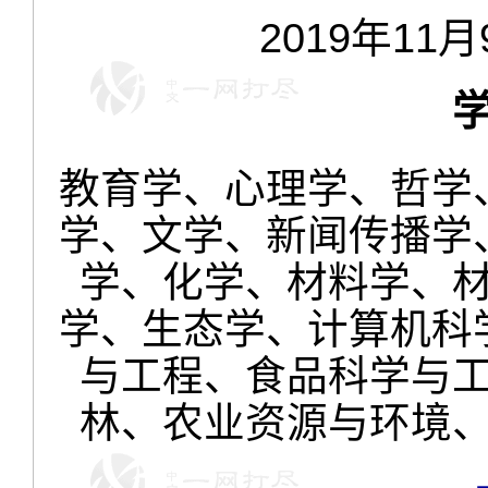
2019年11
教育学、心理学、哲学
学、文学、新闻传播学
学、化学、材料学、
学、生态学、计算机科
与工程、食品科学与
林、农业资源与环境