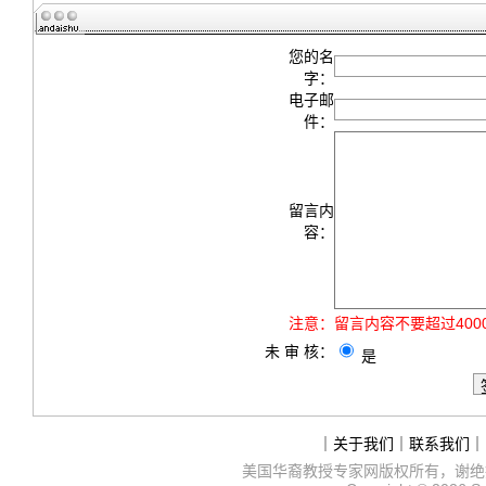
您的名
字：
电子邮
件：
留言内
容：
注意：
留言内容不要超过40
未 审 核：
是
｜
关于我们
｜
联系我们
｜
美国华裔教授专家网
版权所有，谢绝