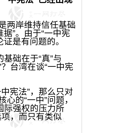
是两岸维持信任基础
据”。由于“一中宪
论证是有问题的。
基础在于“真”与
”？台湾在谈“一中宪
中宪法”，那么只对
核心的“一中”问题，
与国际强权的压力所
的选项，而只有类似