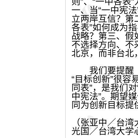
则”、“一中各表
一、当“一中宪法
立两岸互信？第
各表”如何成为
战略？第三、假如
不选择方向、不采
北京，而非台北
我们要提醒《联
“目标创新”很容
同表”，是我们对
中宪法”。期望
同为创新目标提
（张亚中／台湾
光国／台湾大学