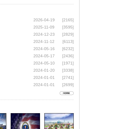
2026-04-19
[2165]
2025-11-09
[3595]
2024-12-23
[2829]
2024-11-12
[6113]
2024-05-16
[6232]
2024-05-17
[2436]
2024-05-10
[1971]
2024-01-20
[3338]
2024-01-01
[2741]
2024-01-01
[2699]