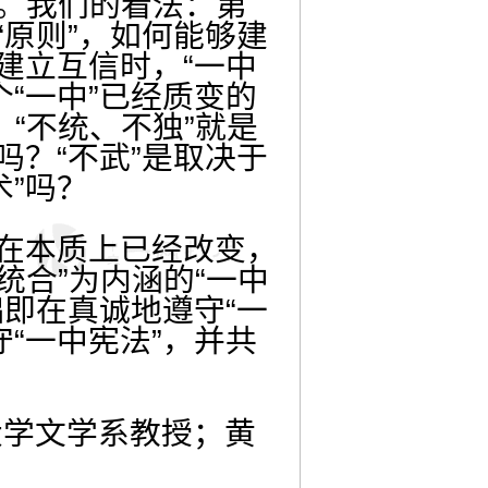
术。我们的看法：第
“原则”，如何能够建
建立互信时，“一中
“一中”已经质变的
，“不统、不独”就是
吗？“不武”是取决于
”吗？
在本质上已经改变，
统合”为内涵的“一中
础即在真诚地遵守“一
“一中宪法”，并共
大学文学系教授；黄