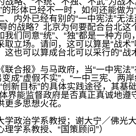
”为战略、“不统、不独、不武”为战
”的形体已经不一时，如何还能做为
二、内外已经有别的“一中宪法”无法
指导的战略？北京为何要配合台北这个
我们同意“统”、“独”都是一种方向
取立场。请问，这可以算是“战术”
，这也可以算成台北可以采行的“战术
合报》与马政府，当“一中宪法”
易变成“虚假不实”。“一中三宪、两岸
“创新目标”的具体实践途径，其基
媒体界能监督政府是否真正真诚地遵守
供更多思想火花。
大学政治学系教授；谢大宁／佛光
心理学系教授、“国策顾问”）