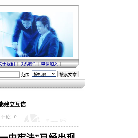
关于我们
｜
联系我们
｜
申请加入
｜
范围
能建立互信
｜ 评论：0
一中宪法”已经出现