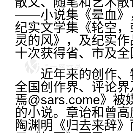
散文、随笔和艺术散
——小说集《晕血》
纪实文学集《轮空，
灵的风》，及纪实作
十次获得省、市及全
近年来的创作、特
全国创作界、评论界
焉@sars.come
的小说。章诒和曾高
陶渊明《归去来辞》