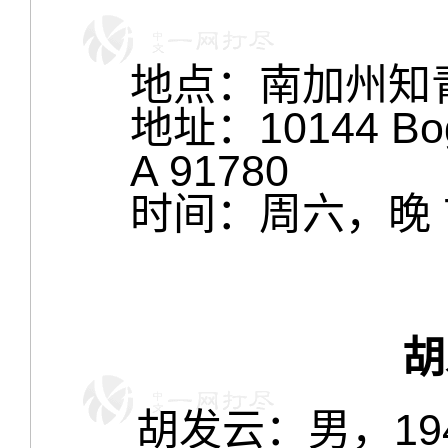
地点：南加州知
地址：10144 Bogue
A 91780
时间：周六，晚 7:00
胡
胡发云：男，194