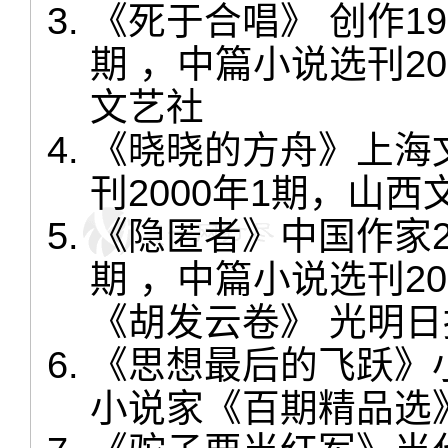
《死于合唱》 创作199
期 ，中篇小说选刊2
文艺社
《晓晓的方舟》上海文
刊2000年1期，山西
《隐匿者》中国作家20
期 ，中篇小说选刊2
《胡发云卷》 光明
《思想最后的飞跃》小
小说家《百期精品选