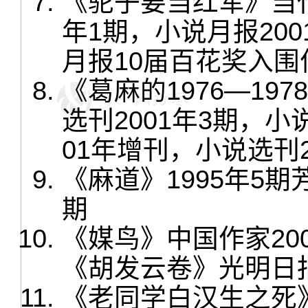
《驼子要当红军》当代2
年1期，小说月报20
月报10届百花奖入
《葛麻的1976—197
选刊2001年3期，小
01年增刊，小说选刊2
《麻道》1995年5期
期
《媒鸟》中国作家20
《胡发云卷》光明日
《老同学白汉生之死》