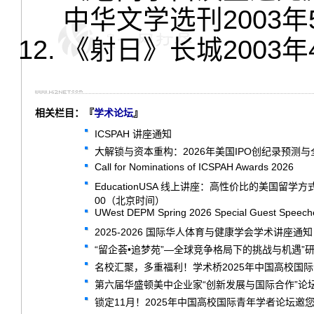
中华文学选刊2003年
《射日》长城2003年
相关栏目：『
学术论坛
』
ICSPAH 讲座通知
大解锁与资本重构：2026年美国IPO创纪录预测
Call for Nominations of ICSPAH Awards 2026
EducationUSA 线上讲座：高性价比的美国留学
00（北京时间）
UWest DEPM Spring 2026 Special Guest Speech
2025-2026 国际华人体育与健康学会学术讲座通知
“留企荟•追梦苑”—全球竞争格局下的挑战与机遇”
名校汇聚，多重福利！学术桥2025年中国高校国
第六届华盛顿美中企业家“创新发展与国际合作”论
锁定11月！2025年中国高校国际青年学者论坛邀