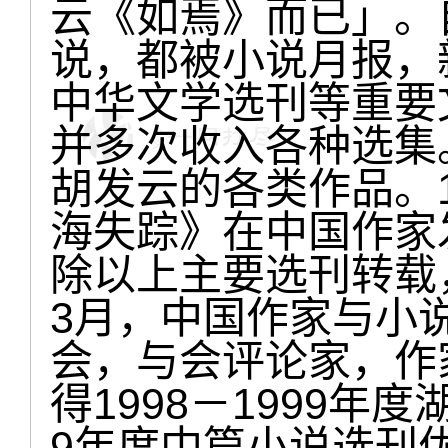
云《如焉》而已」。自
说，都被小说月报，
中华文学选刊等重要
并多次收入各种选集
胡发云的各类作品。1
海失踪》在中国作家
除以上主要选刊转载
3月，中国作家与小
会，与会评论家，作
得1998－1999年度
9年度中篇小说选刊优秀