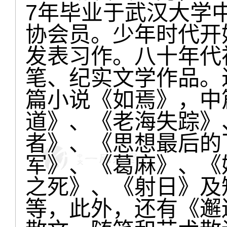
7年毕业于武汉大学
协会员。少年时代开
发表习作。八十年代
笔、纪实文学作品。
篇小说《如焉》，中
道》、《老海失踪》
者》、《思想最后的
军》、《葛麻》、《
之死》、《射日》及
等，此外，还有《邂