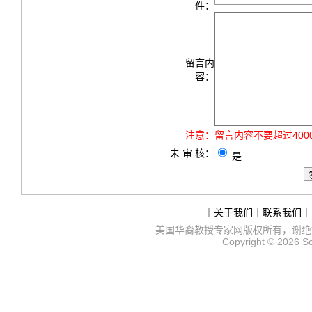
件：
留言内
容：
注意：
留言内容不要超过40
未 审 核：
是
｜
关于我们
｜
联系我们
｜
美国华裔教授专家网
版权所有，谢绝
Copyright © 2026
S