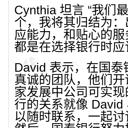
Cynthia 坦言 
个，我将其归结为：
应能力，和贴心的服
都是在选择银行时应
David 表示，在国泰
真诚的团队，他们开诚布
家发展中公司可实现的成
行的关系就像 David 
以随时联系，一起讨