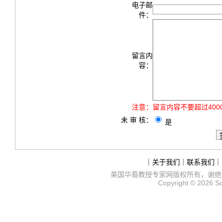
电子邮
件：
留言内
容：
注意：
留言内容不要超过40
未 审 核：
是
｜
关于我们
｜
联系我们
｜
美国华裔教授专家网
版权所有，谢绝
Copyright © 2026
S