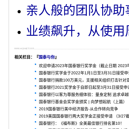
亲人般的团队协助
业绩飙升，从使用
相关栏目：『
国泰与你
』
欢迎申请2023年国泰银行奖学金（截止日期 2023
国泰银行奖学金于2022年1月1日至3月31日接受申
国泰银行捐款100万美元，支援相关组织打击针对
国泰银行2021奖学金于自即日起至3月31日接受申
国泰银行以客为尊服务细体验：量身定制 追求卓越
国泰银行基金会奖学金颁奖 | 向梦想起航（上篇）
2019国泰银行美中经济报告-从合作转向竞争
2019美国国泰银行两大奖学金正接受申请 （3/27
国泰银行：《福布斯》全美最佳银行排名第10！