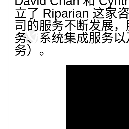
David Chan 和 Cy
立了 Riparian
司的服务不断发展，
务、系统集成服务以及
务）。