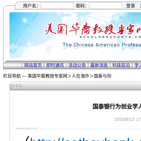
用户名：
密码：
｜
网站首页
｜
即时通讯
｜
活动公告
｜
最新消息
｜
科技前沿
｜
学
栏目导航 —
美国华裔教授专家网
＞
人在海外
＞
国泰与你
国泰银行为创业学
2020/8/12 