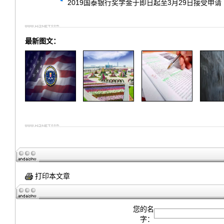
2019国泰银行奖学金于即日起至3月29日接受申请
最新图文：
打印本文章
您的名
字：