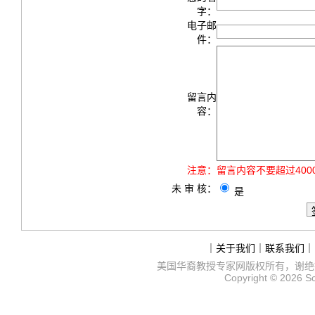
字：
电子邮
件：
留言内
容：
注意：
留言内容不要超过40
未 审 核：
是
｜
关于我们
｜
联系我们
｜
美国华裔教授专家网
版权所有，谢绝
Copyright © 2026
S