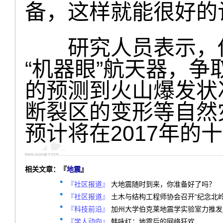
备，这样就能很好的
研究人员表示，他
“机器眼”航天器，
的预测到火山爆发状
断裂区的变形等自然
预计将在2017年的
相关文章：『
地震
』
『社区报道』
大地震随时到来，你准备好了吗？
『社区报道』
土木与结构工程师协会召开“纪念北
『科技前沿』
加州大学伯克莱地震学实验室力推发
『学人动向』
韩咏红：地震后的网络狂欢