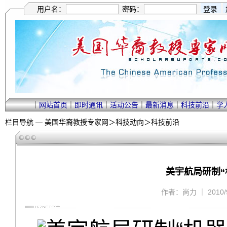
用户名：
密码：
｜
网站首页
｜
即时通讯
｜
活动公告
｜
最新消息
｜
科技前沿
｜
学
栏目导航 —
美国华裔教授专家网
＞
科技动向
＞
科技前沿
美宇航局研制“
作者：尚力 ｜ 2010/9