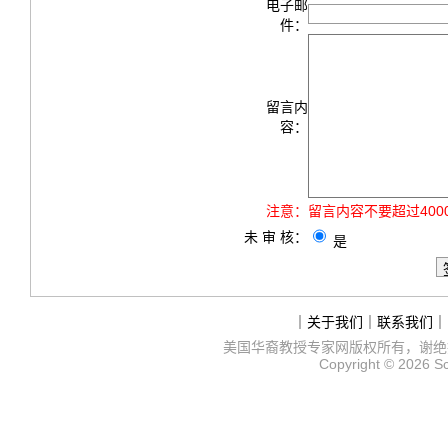
电子邮
件：
留言内
容：
注意：
留言内容不要超过40
未 审 核：
是
｜
关于我们
｜
联系我们
｜
美国华裔教授专家网
版权所有，谢绝
Copyright © 2026
S