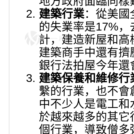
地方政府面臨同樣
建築行業
：從美國
的失業率是17%，
計，建造新屋和高
建築商手中還有擠
銀行法拍屋今年還會
建築保養和維修行
繫的行業，也不會
中不少人是電工和
於越來越多的其它
個行業，導致僧多