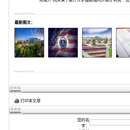
从南开·向未来 | 南开大学诚聘海内外英才共筑一流
最新图文：
打印本文章
您的名
字：