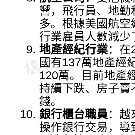
響，飛行員、地勤
多。根據美國航空總
行業雇員人數減少了
地產經紀行業
：在
國有137萬地產經
120萬。目前地
持續下跌、房子賣
錢。
銀行櫃台職員
：越
操作銀行交易，導