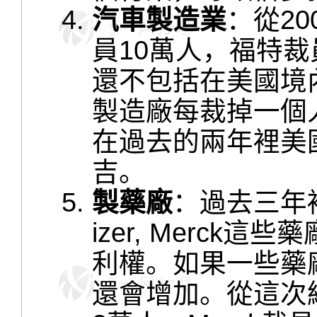
汽車製造業
：從2
員10萬人，福特裁
還不包括在美國境
製造廠每裁掉一個
在過去的兩年裡美
吉。
製藥廠
：過去三年
izer, Merc
利權。如果一些藥
還會增加。從這次經