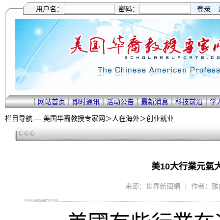
用户名：
密码：
｜
网站首页
｜
即时通讯
｜
活动公告
｜
最新消息
｜
科技前沿
｜
学
栏目导航 —
美国华裔教授专家网
＞
人在海外
＞
创业就业
美10大行業元氣
来源：世界新聞網 ｜ 作者：雅虎 ｜ 2