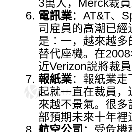
3萬人，Merck裁員
電訊業
：AT&T、Sp
司雇員的高潮已經
是︰一，越來越多的
替代座機。在2008
近Verizon說將裁
報紙業
：報紙業走
起就一直在裁員，
來越不景氣。很多
部預期未來十年裡
航空公司
：受危機