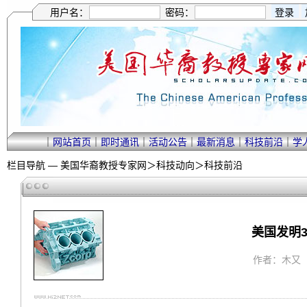
用户名：
密码：
｜
网站首页
｜
即时通讯
｜
活动公告
｜
最新消息
｜
科技前沿
｜
学
栏目导航 —
美国华裔教授专家网
＞
科技动向
＞
科技前沿
美国发明
作者：木又 ｜ 