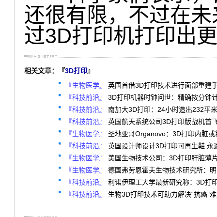
还很有限，不过在未
过3D打印机打印出
相关文章：『
3D打印
』
『生物医学』
英国首借3D打印技术进行面部重建
『科技前沿』
3D打印机器时钟问世：精确按分钟
『科技前沿』
南加大3D打印：24小时造出232平
『科技前沿』
英国航天系统公司3D打印版战机首飞
『生物医学』
圣地亚哥Organovo：3D打印内脏或
『科技前沿』
英国设计师设计3D打印可再生鞋 永
『生物医学』
美国生物技术公司：3D打印肝脏薄
『生物医学』
德国弗劳恩霍夫生物技术研究所：明胶
『科技前沿』
利诺伊理工大学最新研究称：3D打
『科技前沿』
生物3D打印技术可助力解决“抗癌”