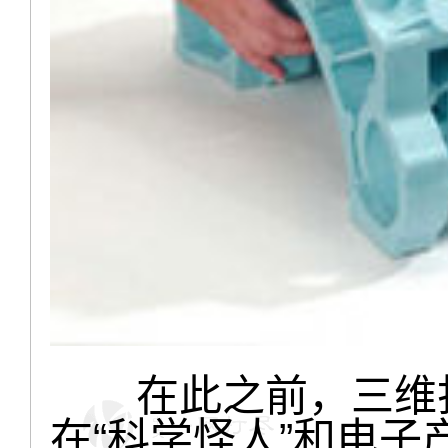
在此之前，三维打
在“科学怪人”和电