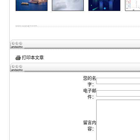
打印本文章
您的名
字：
电子邮
件：
留言内
容：