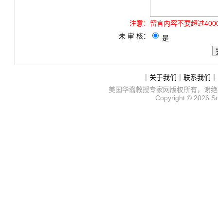
注意：
留言内容不要超过40
未 审 核：
是
｜
关于我们
｜
联系我们
｜
美国华裔教授专家网
版权所有，谢绝
Copyright © 2026
S