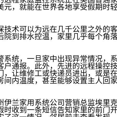
美元，就能在世界各地享受假期时轻
技术可以为远在几千公里之外的客
后院到排水控温，家里几乎每个角
系统，一旦家中出现异常情况，系
客户通报。此外，先进的远程操控
门，让维修工或快递员进出，或是
房间内温度，甚至能够设置主人回
兰家用系统公司营销总监埃里克
假时收到一条短信告知家里的前门