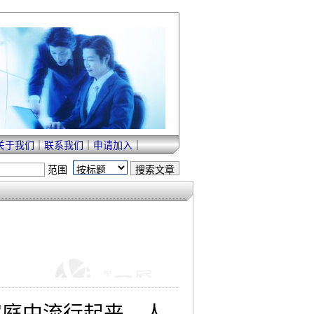
关于我们
｜
联系我们
｜
申请加入
｜
范围
庭中流行起来，人