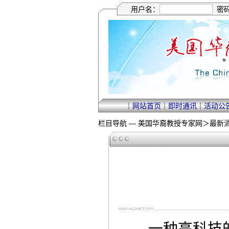
用户名：
密
｜
网站首页
｜
即时通讯
｜
活动公
栏目导航 —
美国华裔教授专家网
＞
最新
一种高科技的