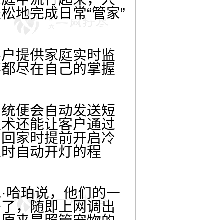
松地完成日常“管家”
户提供家庭实时监
落都尽在自己的掌握
统便会自动发送短
技术还能让客户通过
在回家时提前开启冷
家时自动开灯的程
·哈珀说，他们的一
开了，随即上网调出