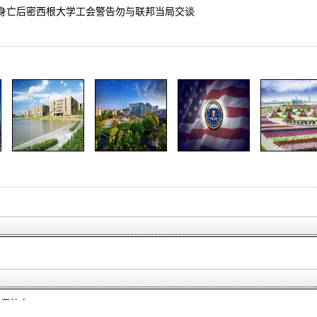
身亡后密西根大学工会警告勿与联邦当局交谈
您的名