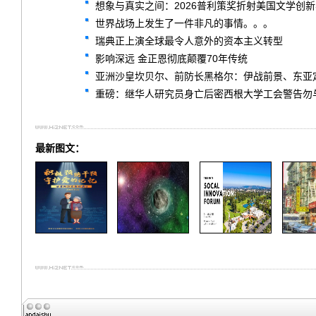
想象与真实之间：2026普利策奖折射美国文学创
世界战场上发生了一件非凡的事情。。。
瑞典正上演全球最令人意外的资本主义转型
影响深远 金正恩彻底颠覆70年传统
亚洲沙皇坎贝尔、前防长黑格尔：伊战前景、东亚
重磅：继华人研究员身亡后密西根大学工会警告勿
最新图文：