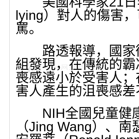
美國科學家21日表示
lying）對人的傷
罵。
路透報導，國家衛
組發現，在傳統的霸
喪感遠小於受害人；
害人產生的沮喪感差
NIH全國兒童健
（Jing Wang）、南