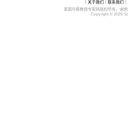
｜
关于我们
｜
联系我们
｜
美国华裔教授专家网
版权所有，谢绝
Copyright © 2026
S