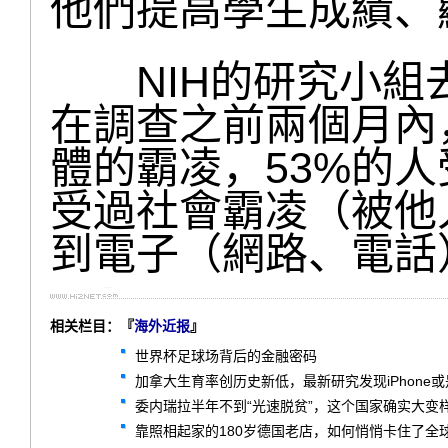
他們提高學生成績、
NIH的研究小組
在調查之前兩個月內
體的霸凌，53%的人
受過社會霸凌（被他人
到電子（網路、電話
相关栏目：『
海外近报
』
世界杯足球场背后的金融密码
加拿大生育率创历史新低，最新研究发现iPhone
委内瑞拉半年不到“光速脱贫”，这个国家确实大变
靠照相起家的180岁德国老店，如何悄悄卡住了全球