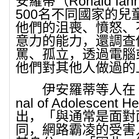
安羅蒂（Ronald Ian
500名不同國家的
他們的沮喪、憤怒、
意力的能力，還調查
罵、孤立，透過電腦
他們對其他人做過的
伊安羅蒂等人在「青
nal of Adolesce
出，「與通常是面對
同，網路霸凌的受害