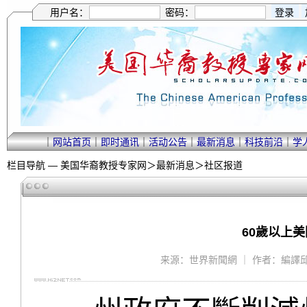
用户名：
密码：
｜
网站首页
｜
即时通讯
｜
活动公告
｜
最新消息
｜
科技前沿
｜
学
栏目导航 —
美国华裔教授专家网
＞
最新消息
＞
社区报道
60歲以上
来源：世界新聞網 ｜ 作者：編譯邱鴻安 ｜