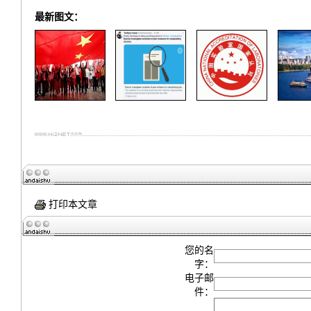
最新图文：
打印本文章
您的名
字：
电子邮
件：