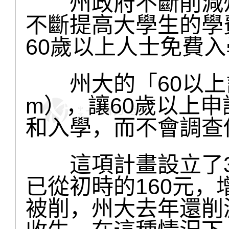
州政府不斷削減州
不斷提高大學生的學
60歲以上人士免費
州大的「60以上計畫」（
m），讓60歲以上
和入學，而不會調查
這項計畫設立了30
已從初時的160元，
被削，州大去年還削