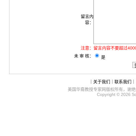
留言内
容：
注意：
留言内容不要超过40
未 审 核：
是
｜
关于我们
｜
联系我们
｜
美国华裔教授专家网
版权所有，谢绝
Copyright © 2026
S