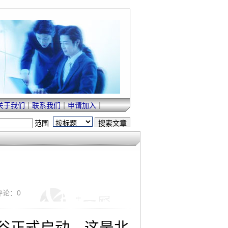
关于我们
｜
联系我们
｜
申请加入
｜
范围
 评论：0
硅谷正式启动。这是北