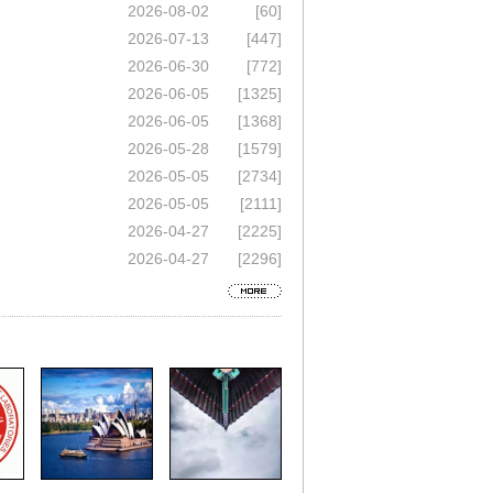
2026-08-02
[60]
2026-07-13
[447]
2026-06-30
[772]
2026-06-05
[1325]
2026-06-05
[1368]
2026-05-28
[1579]
2026-05-05
[2734]
2026-05-05
[2111]
2026-04-27
[2225]
2026-04-27
[2296]