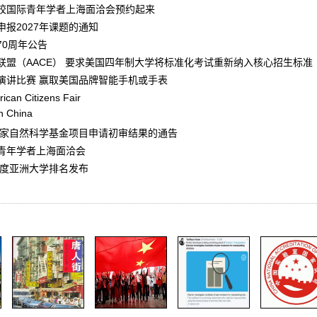
校国际青年学者上海面洽会预约起来
报2027年课题的通知
70周年公告
联盟（AACE） 要求美国四年制大学将标准化考试重新纳入核心招生标准
演讲比赛 赢取美国品牌智能手机或手表
 Citizens Fair
n China
度国家自然科学基金项目申请初审结果的通告
青年学者上海面洽会
年度亚洲大学排名发布