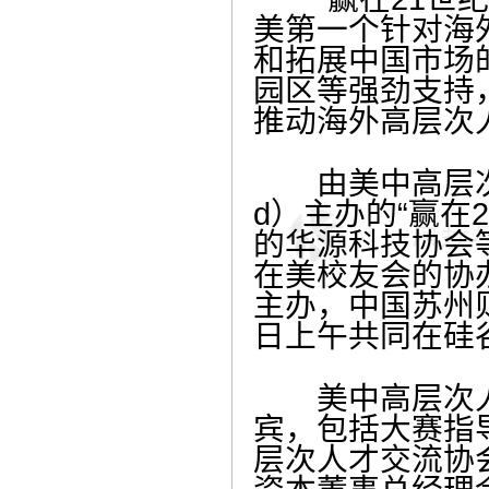
美第一个针对海
和拓展中国市场
园区等强劲支持
推动海外高层次
由美中高层次人才交
d）主办的“赢在
的华源科技协会
在美校友会的协
主办，中国苏州
日上午共同在硅
美中高层次人
宾，包括大赛指
层次人才交流协