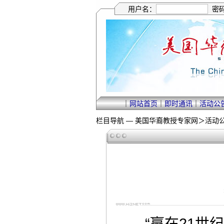
用户名：
密
｜
网站首页
｜
即时通讯
｜
活动公
栏目导航 —
美国华裔教授专家网
＞
活动
“赢在21世纪