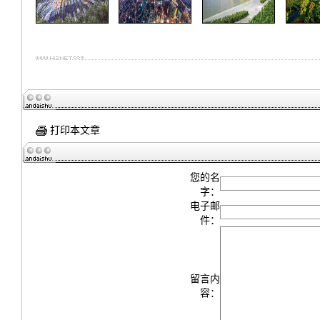
打印本文章
您的名
字：
电子邮
件：
留言内
容：