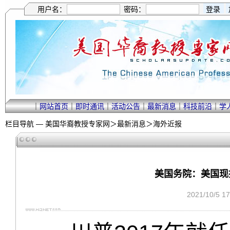
用户名：
密码：
｜
网站首页
｜
即时通讯
｜
活动公告
｜
最新消息
｜
科技前沿
｜
学
栏目导航 —
美国华裔教授专家网
＞
最新消息
＞
海外近报
美国务院：美国现
2021/10/5 