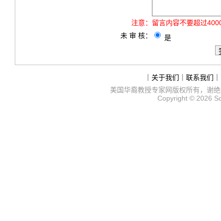
注意：
留言内容不要超过40
未 审 核：
是
｜
关于我们
｜
联系我们
｜
美国华裔教授专家网
版权所有，谢绝
Copyright © 2026
S