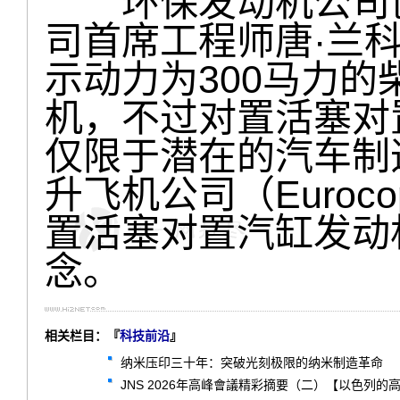
环保发动机公司创
司首席工程师唐·兰
示动力为300马力
机，不过对置活塞对
仅限于潜在的汽车制
升飞机公司（Euroc
置活塞对置汽缸发动
念。
相关栏目：『
科技前沿
』
纳米压印三十年：突破光刻极限的纳米制造革命
JNS 2026年高峰會議精彩摘要（二）【以色列的