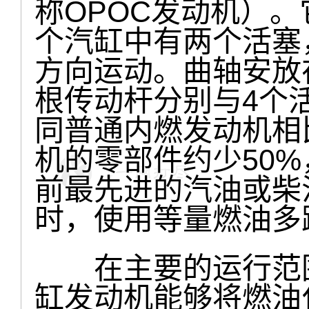
称OPOC发动机）
个汽缸中有两个活塞
方向运动。曲轴安放
根传动杆分别与4个
同普通内燃发动机相
机的零部件约少50
前最先进的汽油或柴
时，使用等量燃油多
在主要的运行范围
缸发动机能够将燃油