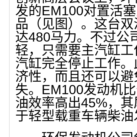
发的EM100对置活
品（见图）。这台双
达480马力。不过
轻，只需要主汽缸工
汽缸完全停止工作。
济性，而且还可以避
失。EM100发动机
油效率高出45%，其
于轻型载重车辆柴油