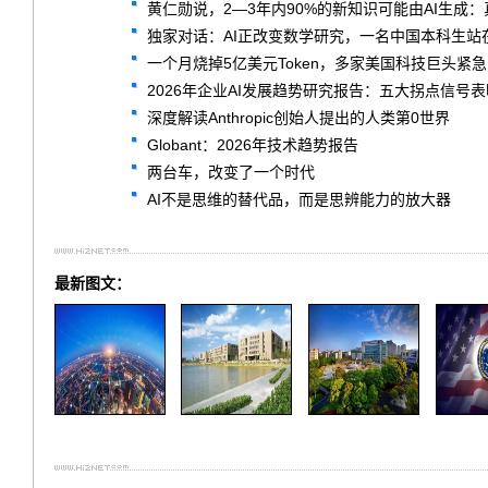
黄仁勋说，2—3年内90%的新知识可能由AI生成
独家对话：AI正改变数学研究，一名中国本科生站
一个月烧掉5亿美元Token，多家美国科技巨头紧
2026年企业AI发展趋势研究报告：五大拐点信号
深度解读Anthropic创始人提出的人类第0世界
Globant：2026年技术趋势报告
两台车，改变了一个时代
AI不是思维的替代品，而是思辨能力的放大器
最新图文：