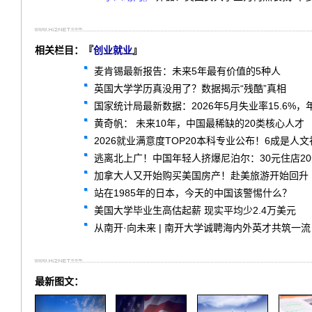
相关栏目：『
创业就业
』
麦肯锡最新报告：未来5年最有价值的5种人
英国大学学历真没用了？数据揭示“残酷”真相
国家统计局最新数据：2026年5月失业率15.6%
黄奇帆： 未来10年，中国最稀缺的20类核心人才
2026就业满意度TOP20本科专业公布！6成是人
逃离北上广！中国年轻人挤爆尼泊尔：30元住店2
加拿大人又开始购买美国房产！赴美旅游开始回升
站在1985年的日本，今天的中国该警惕什么？
美国大学毕业生高估起薪 现实平均少2.4万美元
从南开·向未来 | 南开大学诚聘海内外英才共筑一流
最新图文：