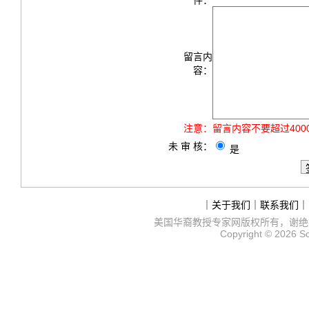
件：
留言内
容：
注意：
留言内容不要超过40
未 审 核：
是
｜
关于我们
｜
联系我们
｜
美国华裔教授专家网
版权所有，谢绝
Copyright © 2026
S