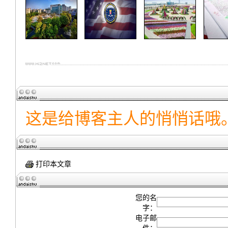
这是给博客主人的悄悄话哦
打印本文章
您的名
字：
电子邮