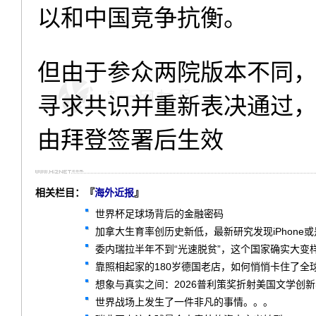
以和中国竞争抗衡。
但由于参众两院版本不同
寻求共识并重新表决通过
由拜登签署后生效
相关栏目：『
海外近报
』
世界杯足球场背后的金融密码
加拿大生育率创历史新低，最新研究发现iPhone
委内瑞拉半年不到“光速脱贫”，这个国家确实大变
靠照相起家的180岁德国老店，如何悄悄卡住了全球
想象与真实之间：2026普利策奖折射美国文学创
世界战场上发生了一件非凡的事情。。。