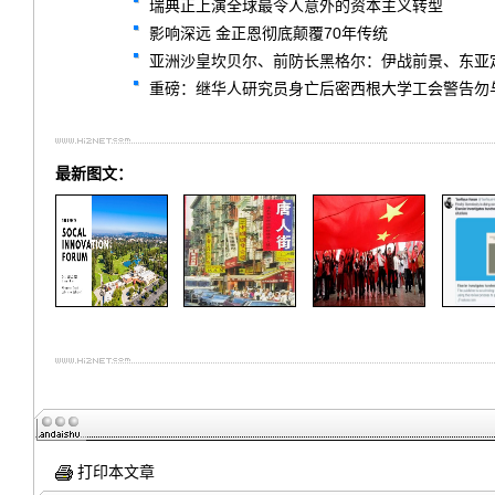
瑞典正上演全球最令人意外的资本主义转型
影响深远 金正恩彻底颠覆70年传统
亚洲沙皇坎贝尔、前防长黑格尔：伊战前景、东亚
重磅：继华人研究员身亡后密西根大学工会警告勿
最新图文：
打印本文章