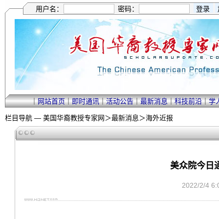
用户名：
密码：
｜
网站首页
｜
即时通讯
｜
活动公告
｜
最新消息
｜
科技前沿
｜
学
栏目导航 —
美国华裔教授专家网
＞
最新消息
＞
海外近报
美众院今日
2022/2/4 