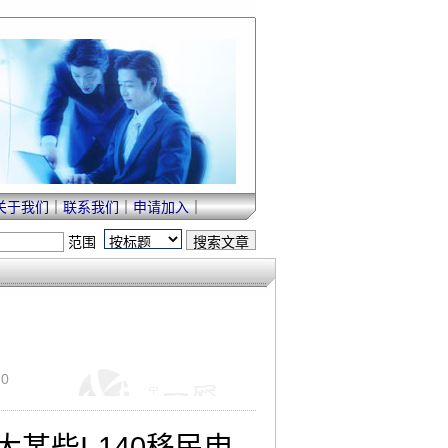
关于我们
｜
联系我们
｜
申请加入
｜
范围
0
大某些
I-140
移民申