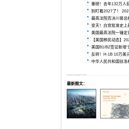
重磅！去年132万人
别盯着2027了！ 2
最高法院否决川普总
变天！白宫批准史上最
美国最高法院一锤定
【美国移民动态】20
美国B1/B2签证新
反转！H-1B 10
中华人民共和国驻洛杉矶总领
最新图文：