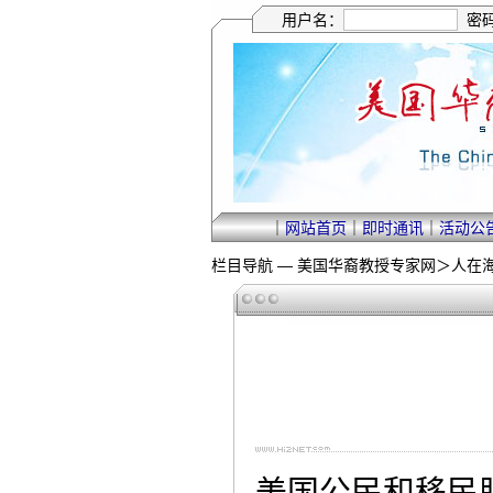
用户名：
密
｜
网站首页
｜
即时通讯
｜
活动公
栏目导航 —
美国华裔教授专家网
＞
人在
美国公民和移民