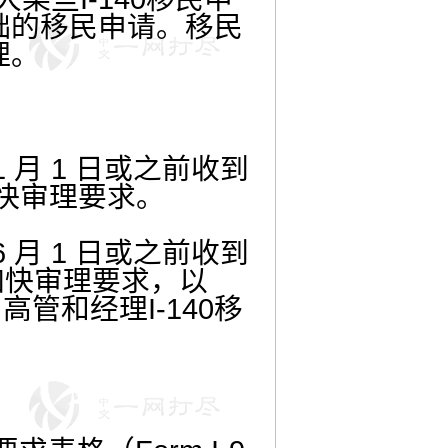
础的移民申请。
移民
理。
1
月
1
日或之前收到
快审理要求。
6
月
1
日或之前收到
加快审理要求，以
司高管和经理
I-140
移