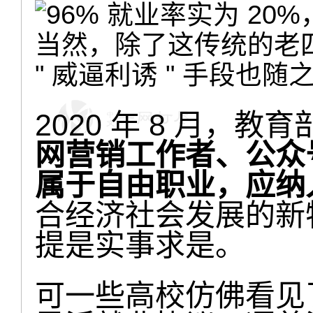
当然，除了这传统的老
" 威逼利诱 " 手段也
2020 年 8 月，
网营销工作者、公众
属于自由职业，应纳
合经济社会发展的新
提是实事求是。
可一些高校仿佛看见