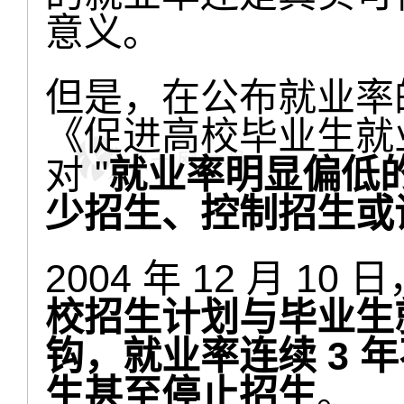
意义。
但是，在公布就业率
《促进高校毕业生就
对 "
就业率明显偏低
少招生、控制招生或
2004 年 12 月 
校招生计划与毕业生
钩，就业率连续 3 年
生甚至停止招生
。