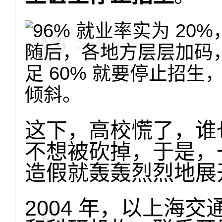
随后，各地方层层加码
足 60% 就要停止招
倾斜。
这下，高校慌了，谁
不想被砍掉，于是，
造假就轰轰烈烈地展
2004 年，以上海交