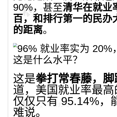
90%，甚至
清华在就业
百，和排行第一的民办大
的距离
。
这是什么水平？
这是
拳打常春藤，脚
道，美国就业率最高
仅仅只有 95.14%
难说。