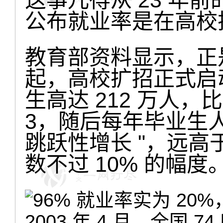
这事儿得从 23 年前
公布就业率是在高校
教育部资料显示，正是
起，高校扩招正式启动
生高达 212 万人，比
3，随后每年毕业生人
跳跃性增长 "，远
数不过 10% 的幅度
2003 年 4 月，全国 