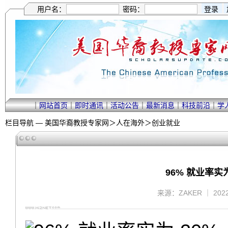
用户名：
密码：
｜
网站首页
｜
即时通讯
｜
活动公告
｜
最新消息
｜
科技前沿
｜
学
栏目导航 —
美国华裔教授专家网
＞
人在海外
＞
创业就业
96% 就业率
来源：ZAKER ｜ 2022