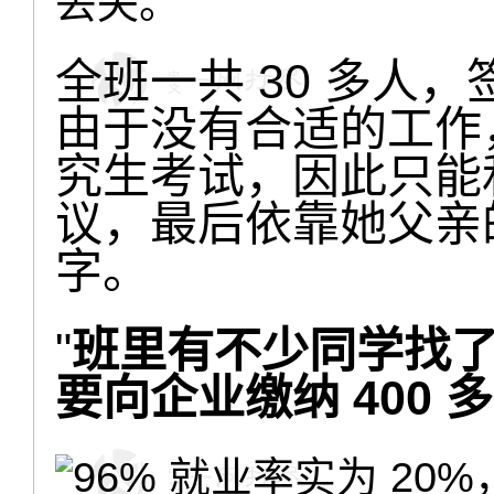
丢失。
全班一共 30 多人，
由于没有合适的工作
究生考试，因此只能
议，最后依靠她父亲
字。
"
班里有不少同学找了
要向企业缴纳 400 