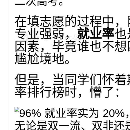
二次高考。
在填志愿的过程中，
专业强弱，
就业率
也
因素，毕竟谁也不想
尴尬境地。
但是，当同学们怀着
率排行榜时，懵了：
无论是双一流、双非还