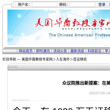
用户名：
密码：
｜
网站首页
｜
即时通讯
｜
活动公告
｜
最新消息
｜
科技前沿
｜
学
栏目导航 —
美国华裔教授专家网
＞
人在海外
＞
签证移民
众议院推出新提案：在美
2022/7/26 