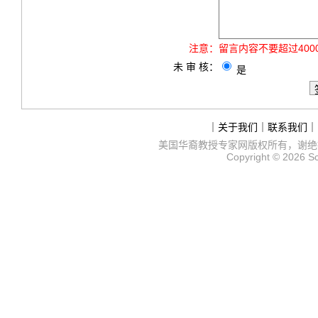
注意：
留言内容不要超过40
未 审 核：
是
｜
关于我们
｜
联系我们
｜
美国华裔教授专家网
版权所有，谢绝
Copyright © 2026
S