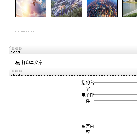
打印本文章
您的名
字：
电子邮
件：
留言内
容：