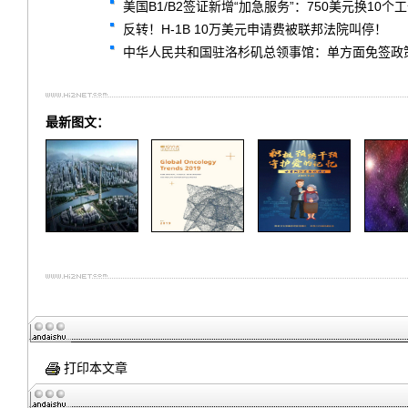
美国B1/B2签证新增“加急服务”：750美元换1
反转！H-1B 10万美元申请费被联邦法院叫停！
中华人民共和国驻洛杉矶总领事馆：单方面免签政策常见问题解答 F
最新图文：
打印本文章