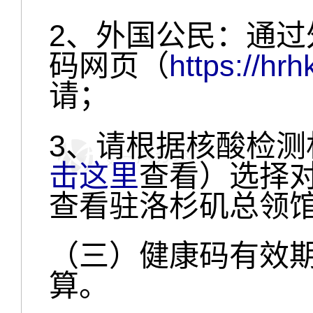
2、外国公民：通
码网页（
https://hr
请；
3、请根据核酸检测
击这里
查看）选择
查看驻洛杉矶总领
（三）健康码有效期
算。