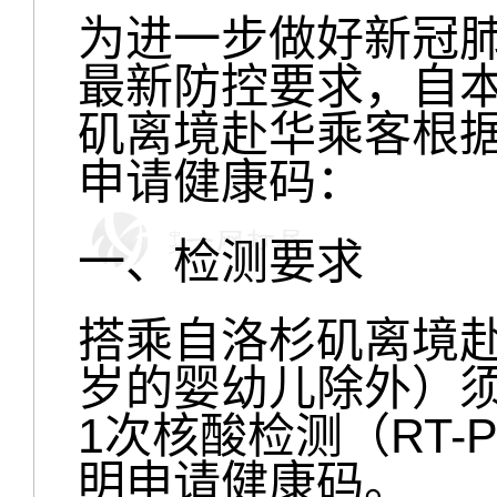
为进一步做好新冠
最新防控要求，自
矶离境赴华乘客根
申请健康码：
一、检测要求
搭乘自洛杉矶离境
岁的婴幼儿除外）须
1次核酸检测（RT
明申请健康码。