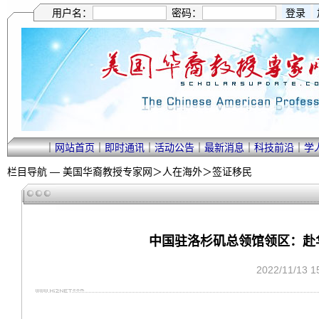
用户名：
密码：
｜
网站首页
｜
即时通讯
｜
活动公告
｜
最新消息
｜
科技前沿
｜
学
栏目导航 —
美国华裔教授专家网
＞
人在海外
＞
签证移民
中国驻洛杉矶总领馆领区：赴华
2022/11/13