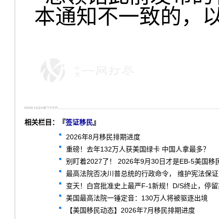
本通知不一致的，
相关栏目：『
签证移民
』
2026年8月移民排期进度
重磅！去年132万人获美国绿卡 中国人拿最多？
别盯着2027了！ 2026年9月30日才是EB-5美国
最高法院否决川普总统的行政命令， 维护宪法保
变天！白宫批准史上最严F-1新规！D/S终止，停
美国最高法院一锤定音：130万人将被驱逐出境
【美国移民动态】2026年7月移民排期进度