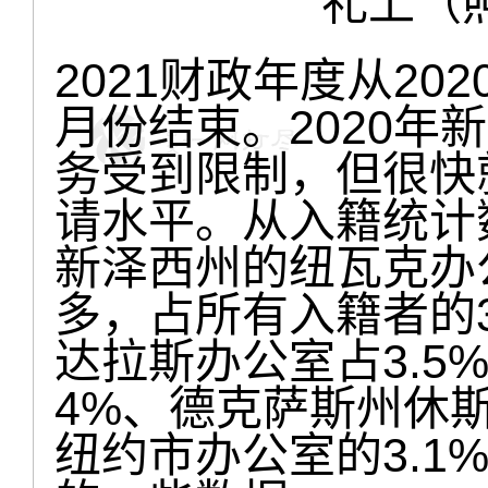
礼上（
2021财政年度从202
月份结束。2020年
务受到限制，但很快
请水平。从入籍统计
新泽西州的纽瓦克办
多，占所有入籍者的3
达拉斯办公室占3.5
4%、德克萨斯州休斯
纽约市办公室的3.1