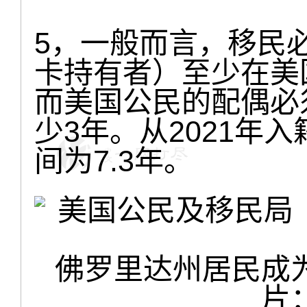
5，一般而言，移民
卡持有者）至少在美
而美国公民的配偶必
少3年。从2021年
间为7.3年。
佛罗里达州居民成
片