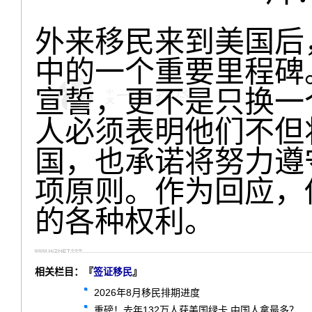
外来移民来到美国后
中的一个重要里程碑
宣誓，更不是只换一
人必须表明他们不但
国，也承诺将努力遵
项原则。作为回应，
的各种权利。
相关栏目：『
签证移民
』
2026年8月移民排期进度
重磅！去年132万人获美国绿卡 中国人拿最多？