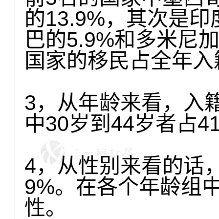
的13.9%，其次是
巴的5.9%和多米尼
国家的移民占全年入
3，从年龄来看，入
中30岁到44岁者占4
4，从性别来看的话，女
9%。在各个年龄组
性。