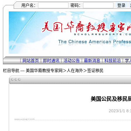
用户名：
密码：
｜
网站首页
｜
即时通讯
｜
活动公告
｜
最新消息
｜
科技前沿
｜
学
栏目导航 —
美国华裔教授专家网
＞
人在海外
＞
签证移民
美国公民及移民局
2023/1/1 