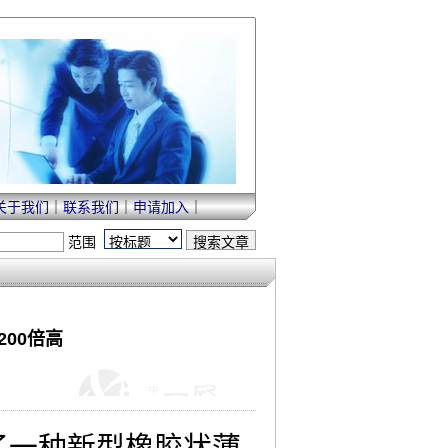
关于我们
｜
联系我们
｜
申请加入
｜
范围
00倍高
一种新型橡胶状薄