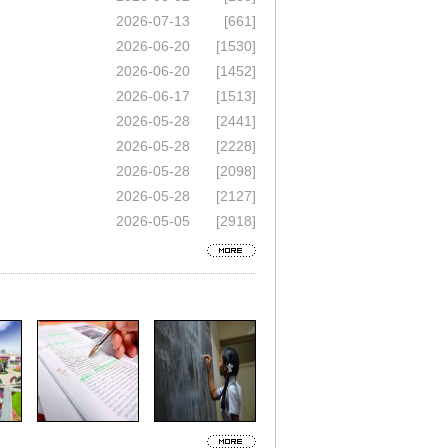
2026-07-13
[661]
2026-06-20
[1530]
2026-06-20
[1452]
2026-06-17
[1513]
2026-05-28
[2441]
2026-05-28
[2228]
2026-05-28
[2098]
2026-05-28
[2127]
2026-05-05
[2918]