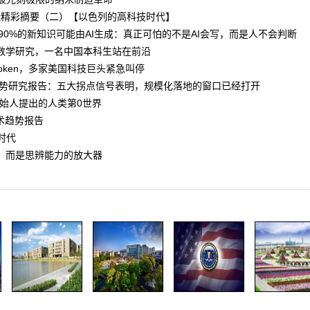
峰會議精彩摘要（二）【以色列的高科技时代】
90%的新知识可能由AI生成：真正可怕的不是AI会写，而是人不会判断
变数学研究，一名中国本科生站在前沿
oken，多家美国科技巨头紧急叫停
展趋势研究报告：五大拐点信号表明，规模化落地的窗口已经打开
ic创始人提出的人类第0世界
年技术趋势报告
时代
品，而是思辨能力的放大器