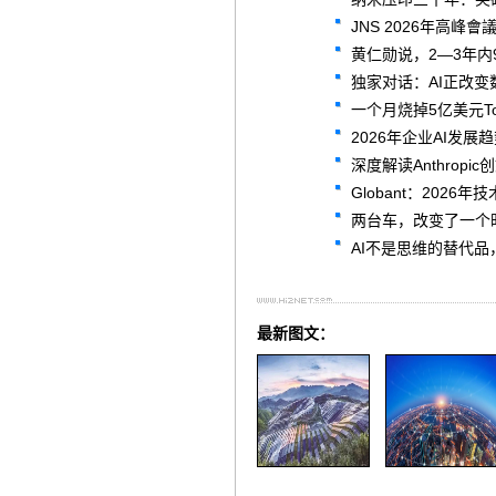
JNS 2026年高
黄仁勋说，2—3年内
独家对话：AI正改
一个月烧掉5亿美元T
2026年企业AI发
深度解读Anthrop
Globant：2026
两台车，改变了一个
AI不是思维的替代
最新图文：