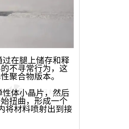
过在腿上储存和释
料的不寻常行为，这
弹性聚合物版本。
性体小晶片，然后
开始扭曲，形成一个
内将材料喷射出到接