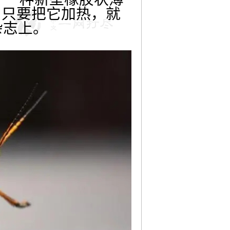
。只要把它加热，就
杂志上。