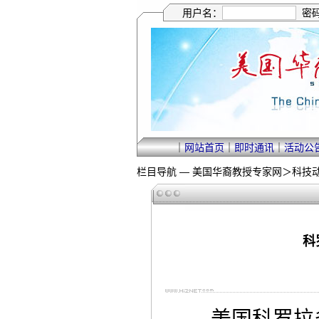
用户名：
密
｜
网站首页
｜
即时通讯
｜
活动公
栏目导航 —
美国华裔教授专家网
＞
科技
科
美国科罗拉多