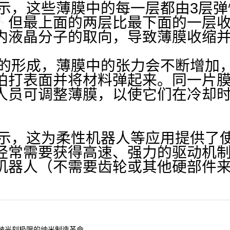
这些薄膜中的每一层都由3层弹
，但最上面的两层比最下面的一层
内液晶分子的取向，导致薄膜收缩
成，薄膜中的张力会不断增加，直
拍打表面并将材料弹起来。同一片
人员可调整薄膜，以使它们在冷却
，这为柔性机器人等应用提供了使
经常需要获得高速、强力的驱动机
机器人（不需要齿轮或其他硬部件
破光刻极限的纳米制造革命