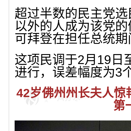
超过半数的民主党选
以外的人成为该党的
可拜登在担任总统期
这项民调于2月19日至
进行，误差幅度为3
42岁佛州州长夫人
第