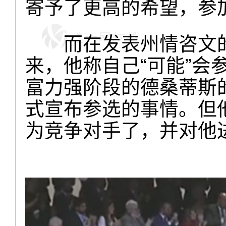
寄予了更高的希望，参加
而在发表州情咨文的
来，他称自己“可能”会
富力强阶段的德桑蒂斯
式宣布参选的事情。但
为竞争对手了，并对他