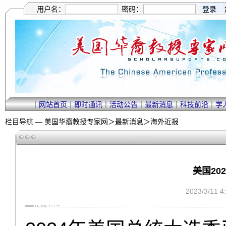
用户名：
密码：
｜
网站首页
｜
即时通讯
｜
活动公告
｜
最新消息
｜
科技前沿
｜
学
栏目导航 —
美国华裔教授专家网
＞
最新消息
＞
海外近报
美国20
2023/3/11