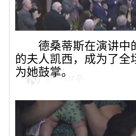
德桑蒂斯在演讲中的
的夫人凯西，成为了全
为她鼓掌。