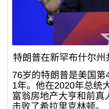
特朗普在新罕布什尔州
76岁的特朗普是美国第4
1年。他在2020年总
富翁房地产大亨和前真人
击败了希拉里克林顿。