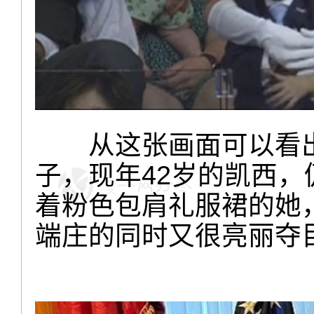
从这张画面可以看出
子，现年42岁的凯西
着粉色包肩礼服裙的她
端庄的同时又很亮丽夺