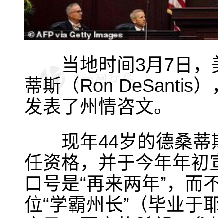
当地时间3月7日，美
蒂斯（Ron DeSant
发表了州情咨文。
现年44岁的德桑蒂斯
任资格，并于今年年初
口号是“再来两年”，而
位“学霸州长”（毕业于