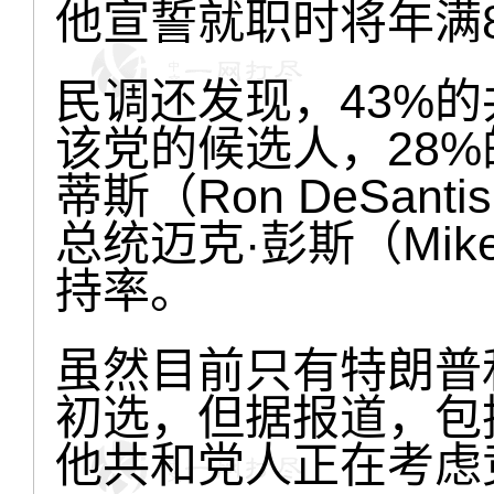
他宣誓就职时将年满
民调还发现，43%
该党的候选人，28
蒂斯（Ron DeSa
总统迈克·彭斯（Mik
持率。
虽然目前只有特朗普
初选，但据报道，包
他共和党人正在考虑