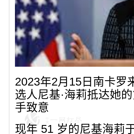
2023年2月15日南
选人尼基·海莉抵达她
手致意
现年 51 岁的尼基海莉于 