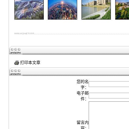
打印本文章
您的名
字：
电子邮
件：
留言内
容：