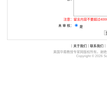
注意：
留言内容不要超过40
未 审 核：
是
｜
关于我们
｜
联系我们
｜
美国华裔教授专家网
版权所有，谢绝
Copyright © 2026
S