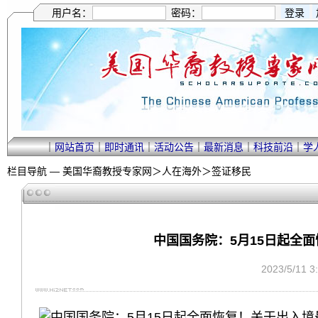
用户名：
密码：
｜
网站首页
｜
即时通讯
｜
活动公告
｜
最新消息
｜
科技前沿
｜
学
栏目导航 —
美国华裔教授专家网
＞
人在海外
＞
签证移民
中国国务院：5月15日起全
2023/5/11