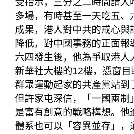
受指示，三分之二時間請人吃
多場，有時甚至一天吃五、
成果，港人對中共的戒心與
降低，對中國事務的正面報
六四發生後，他為爭取港人
新華社大樓的12樓，憑窗
群眾運動起家的共產黨站到
但許家屯深信，「一國兩制
是富有創意的戰略構想。他
體系也可以「容異並存」，