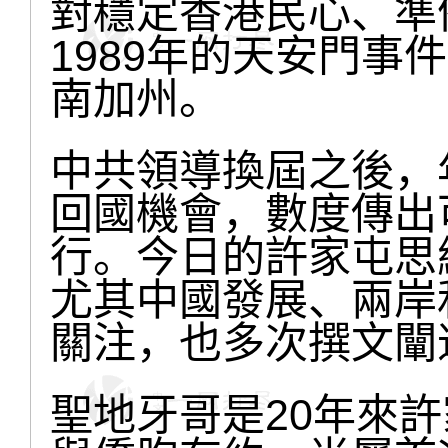
對穩定香港民心、準
1989年的天安門事
南加州。
中共領導換屆之後，
回國機會，數度傳出
行。今日的許家屯思
尤其中國發展、兩岸
關注，也多次撰文闡
聖地牙哥是20年來