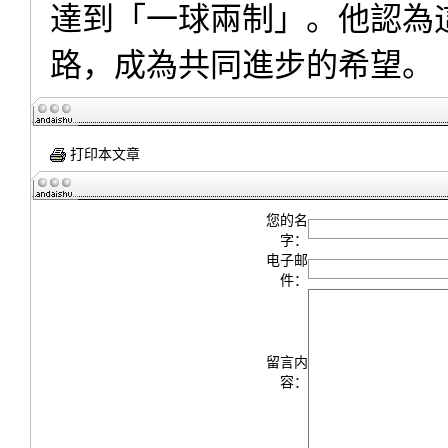
達到「一球兩制」。他認為
路，成為共同進步的希望。
打印本文章
您的名
字：
电子邮
件：
留言内
容：