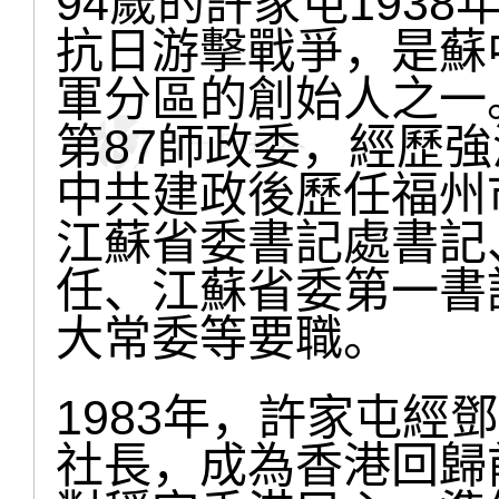
94歲的許家屯193
抗日游擊戰爭，是蘇
軍分區的創始人之一
第87師政委，經歷
中共建政後歷任福州
江蘇省委書記處書記
任、江蘇省委第一書
大常委等要職。
1983年，許家屯經
社長，成為香港回歸