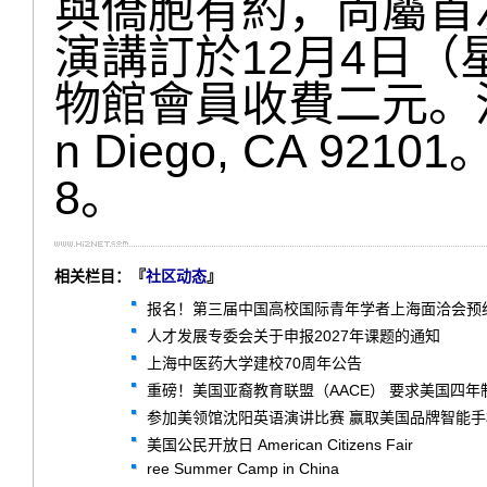
與僑胞有約，尚屬首
演講訂於12月4日（
物館會員收費二元。活動地址
n Diego, CA 921
8。
相关栏目：『
社区动态
』
报名！第三届中国高校国际青年学者上海面洽会预
人才发展专委会关于申报2027年课题的通知
上海中医药大学建校70周年公告
重磅！美国亚裔教育联盟（AACE） 要求美国四
参加美领馆沈阳英语演讲比赛 赢取美国品牌智能
美国公民开放日 American Citizens Fair
ree Summer Camp in China