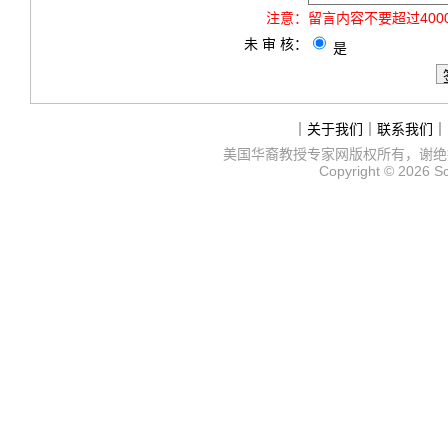
注意：
留言内容不要超过40
未 审 核：
是
｜
关于我们
｜
联系我们
｜
美国华裔教授专家网
版权所有，谢绝
Copyright © 2026
S