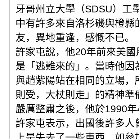
牙哥州立大學（SDSU）
中有許多來自洛杉磯與橙縣
友，異地重逢，感慨不已。
許家屯說，他20年前來美
是「逃難來的」。當時他因
與趙紫陽站在相同的立場，
則受，大杖則走」的精神準
嚴厲整肅之後，他於1990
許家屯表示，出國後許多人
上是失去了一些東西，如參