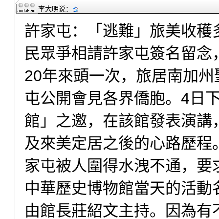
李大明
说：
許家屯：「逃難」旅美收穫
民眾爭相請許家屯簽名留念
20年來頭一次，旅居南加
屯公開會見各界僑胞。4日
館」之邀，在該館發表演講
及來美定居之後的心路歷程
家屯被人圍得水洩不通，要
中華歷史博物館當天的活動
由館長莊紹文主持。因為有