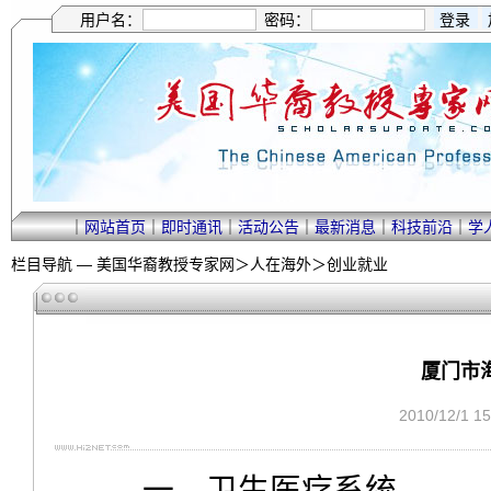
用户名：
密码：
｜
网站首页
｜
即时通讯
｜
活动公告
｜
最新消息
｜
科技前沿
｜
学
栏目导航 —
美国华裔教授专家网
＞
人在海外
＞
创业就业
厦门市
2010/12/1 
一、卫生医疗系统