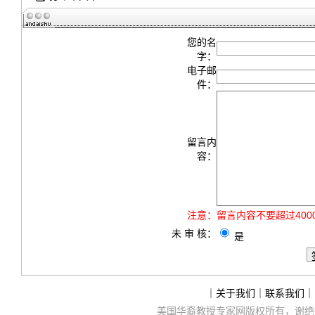
您的名
字：
电子邮
件：
留言内
容：
注意：
留言内容不要超过40
未 审 核：
是
｜
关于我们
｜
联系我们
｜
美国华裔教授专家网
版权所有，谢绝