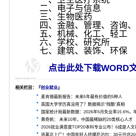
二、电子与信息
三、生物医药
四、金融、管理、咨询
五、机械、化工、轻工
六、学校、研究所
七、建筑、装饰、环保
点击此处下载WORD
相关栏目：『
创业就业
』
麦肯锡最新报告：未来5年最有价值的5种人
英国大学学历真没用了？数据揭示“残酷”真相
国家统计局最新数据：2026年5月失业率15.6%
黄奇帆： 未来10年，中国最稀缺的20类核心人才
2026就业满意度TOP20本科专业公布！6成是人
逃离北上广！中国年轻人挤爆尼泊尔：30元住店2