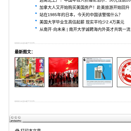
逃离北上广！中国年轻人挤爆尼泊尔：30元住店2
加拿大人又开始购买美国房产！赴美旅游开始回升
站在1985年的日本，今天的中国该警惕什么？
美国大学毕业生高估起薪 现实平均少2.4万美元
从南开·向未来 | 南开大学诚聘海内外英才共筑一流
最新图文：
打印本文章