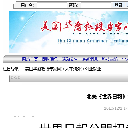
用户名：
密码：
｜
网站首页
｜
即时通讯
｜
活动公告
｜
最新消息
｜
科技前沿
｜
学
栏目导航 —
美国华裔教授专家网
＞
人在海外
＞
创业就业
北美《世界日報》招
2010/12/2 