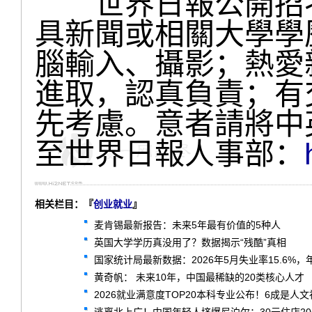
世界日報公開招考
具新聞或相關大學學
腦輸入、攝影；熱愛
進取，認真負責；有
先考慮。意者請將中英
至世界日報人事部：
相关栏目：『
创业就业
』
麦肯锡最新报告：未来5年最有价值的5种人
英国大学学历真没用了？数据揭示“残酷”真相
国家统计局最新数据：2026年5月失业率15.6%
黄奇帆： 未来10年，中国最稀缺的20类核心人才
2026就业满意度TOP20本科专业公布！6成是人