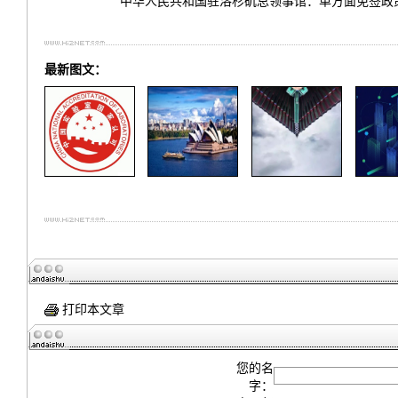
中华人民共和国驻洛杉矶总领事馆：单方面免签政策常见问题解答 F
最新图文：
打印本文章
您的名
字：