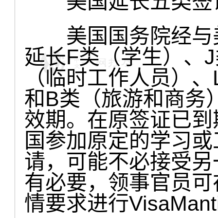
美国延长五类签证
美国国务院经与美
延长F类（学生）、
（临时工作人员）、
和B类（旅游和商务）签
效期。在原签证已到
国参加原定的学习或
请，可能不必接受另一轮
有必要，领事官员可
情要求进行VisaMan