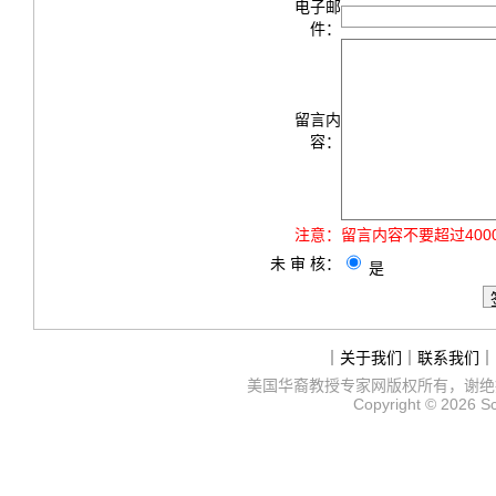
电子邮
件：
留言内
容：
注意：
留言内容不要超过40
未 审 核：
是
｜
关于我们
｜
联系我们
｜
美国华裔教授专家网
版权所有，谢绝
Copyright © 2026
S