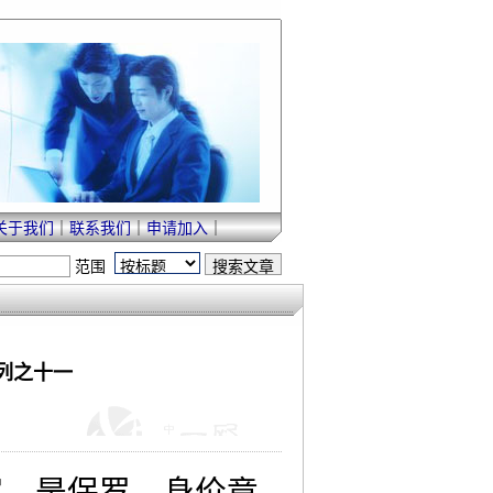
关于我们
｜
联系我们
｜
申请加入
｜
范围
列之十一
，是保罗，身价竟