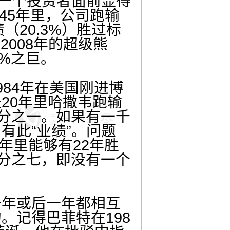
一个投资者面前显得
 45年里，公司跑输
（20.3%）胜过标
2008年的超级熊
7%之巨。
84年在美国刚进博
20年里哈撒韦跑输
千分之一。如果有一千
有此“业绩”。问题
年里能够有22年胜
万分之七，即没有一个
年或后一年都相互
。记得巴菲特在198