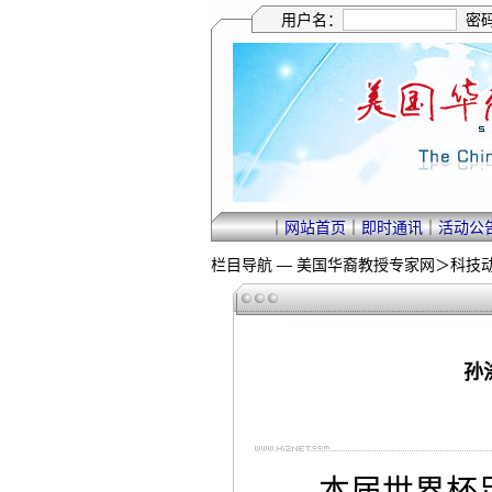
用户名：
密
｜
网站首页
｜
即时通讯
｜
活动公
栏目导航 —
美国华裔教授专家网
＞
科技
孙
本届世界杯足