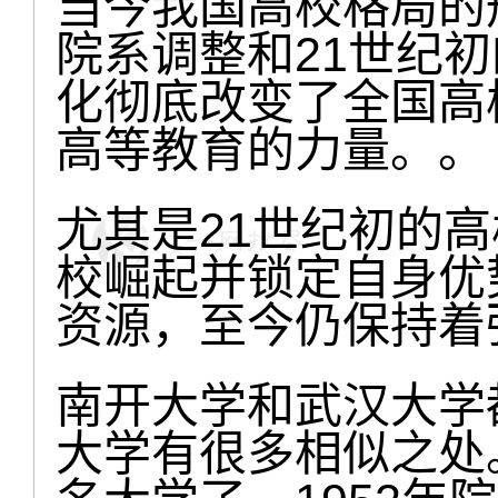
当今我国高校格局的形
院系调整和21世纪
化彻底改变了全国高
高等教育的力量。。
尤其是21世纪初的
校崛起并锁定自身优
资源，至今仍保持着
南开大学和武汉大学
大学有很多相似之处