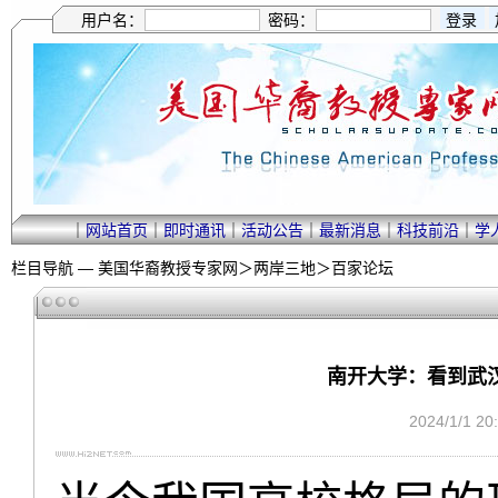
用户名：
密码：
｜
网站首页
｜
即时通讯
｜
活动公告
｜
最新消息
｜
科技前沿
｜
学
栏目导航 —
美国华裔教授专家网
＞
两岸三地
＞
百家论坛
南开大学：看到武
2024/1/1 