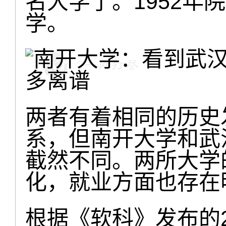
名大学了。1952年
学。
两者有着相同的历史
系，但南开大学和武
截然不同。两所大学
化，就业方面也存在
根据《软科》发布的2