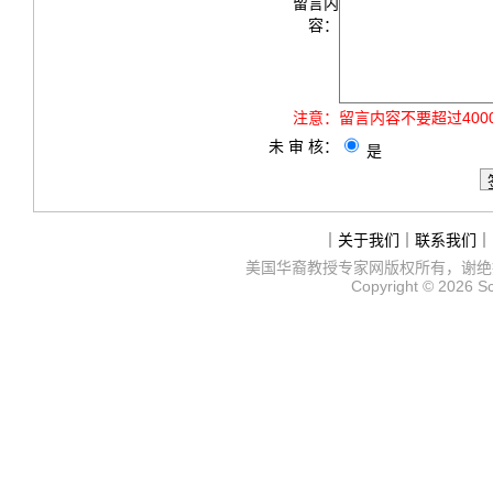
留言内
容：
注意：
留言内容不要超过40
未 审 核：
是
｜
关于我们
｜
联系我们
｜
美国华裔教授专家网
版权所有，谢绝
Copyright © 2026
S