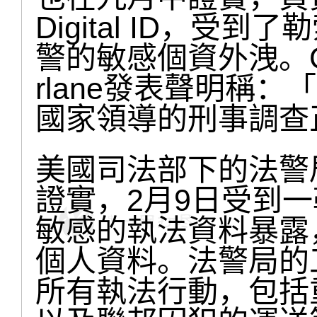
Digital ID，
警的敏感個資外洩。GM
rlane發表聲明稱
國家領導的刑事調查
美國司法部下的法警
證實，2月9日受到
敏感的執法資料暴露
個人資料。法警局的
所有執法行動，包括