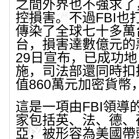
之間外界也不強求了
控損害。不過FBI
傳染了全球七十多萬
台，損害達數億元的惡意
29日宣布，已成功
施，司法部還同時扣押
值860萬元加密貨
這是一項由FBI領
家包括英、法、德、
亞，被形容為美國帶