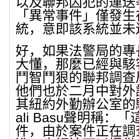
以及聯邦囚犯的運送
「異常事件」僅發生
統，意即該系統並未
好，如果法警局的專
大懂，那麼已經與駭
鬥智鬥狠的聯邦調查
他們也於二月中對外
其紐約外勤辦公室的
ali Basu聲明稱
件，由於案件正在調