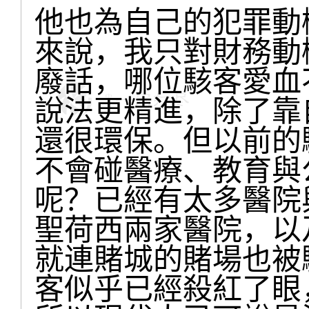
他也為自己的犯罪動
來說，我只對財務動
廢話，哪位駭客愛血不
說法更精進，除了靠
還很環保。但以前的
不會碰醫療、教育與
呢？已經有太多醫院
聖荷西兩家醫院，以
就連賭城的賭場也被
客似乎已經殺紅了眼