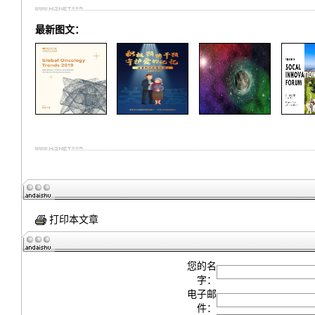
最新图文：
打印本文章
您的名
字：
电子邮
件：