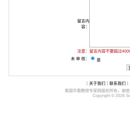
留言内
容：
注意：
留言内容不要超过40
未 审 核：
是
｜
关于我们
｜
联系我们
｜
美国华裔教授专家网
版权所有，谢绝
Copyright © 2026
S