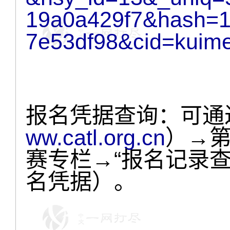
19a0a429f7&hash=1
7e53df98&cid=kuim
报名凭据查询：可通
ww.catl.org.cn
）→
赛专栏→“报名记录
名凭据）。