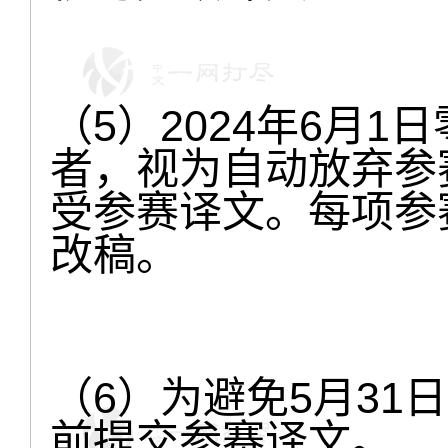
（5）2024年6月
者，视为自动放弃参
受参赛译文。每项参
改稿。
（6）为避免5月31
前提交参赛译文。