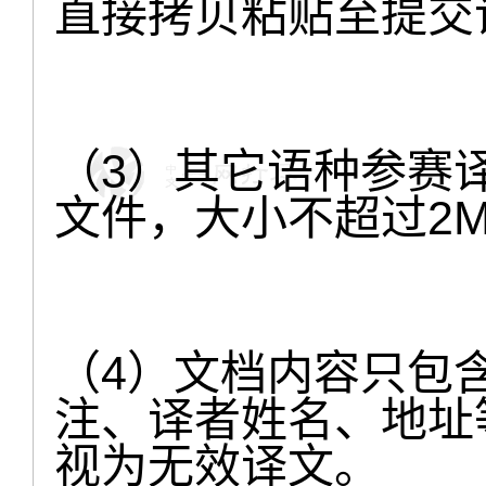
直接拷贝粘贴至提交
（3）其它语种参赛译文
文件，大小不超过2
（4）文档内容只包
注、译者姓名、地址
视为无效译文。