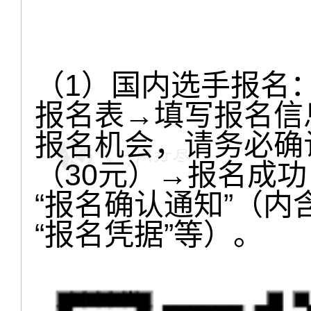
（1）国内选手报名
报名表→填写报名信
报名机会，请务必确
（30元）→报名成
“报名确认通知”（内
“报名凭据”等）。