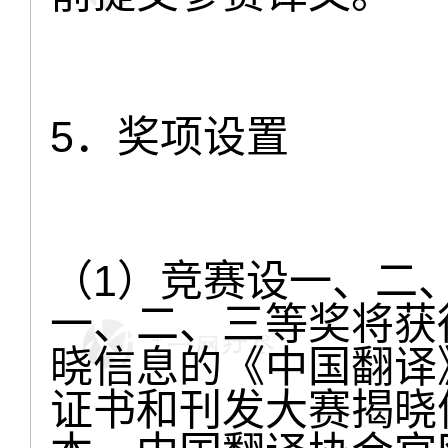
5．奖项设置
（1）竞赛设一、二
一、二、三等奖将获
晓信息的《中国翻译
证书和刊发大赛揭晓