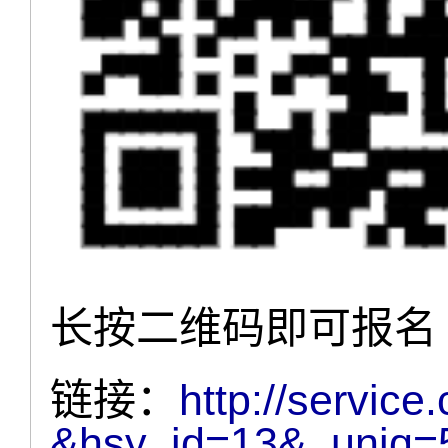
长按二维码即可报名
链接：
http://service
&hsy_id=13&_uniq=