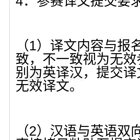
4．参赛译文提交要
（1）译文内容与报
致，不一致视为无效
别为英译汉，提交译
无效译文。
（2）汉语与英语双