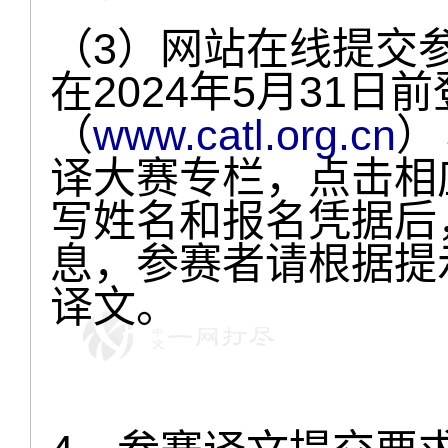
（3）网站在线提交
在2024年5月31
（
www.catl.org.cn
）
译大赛专栏，点击相
写姓名和报名凭据后
息，参赛者请根据提
译文。