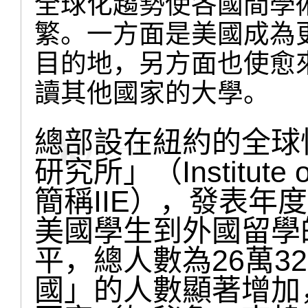
全球化趨勢使各國間學
繁。一方面是美國成為
目的地，另方面也使愈
讀其他國家的大學。
總部設在紐約的全球
研究所」（Institute of 
簡稱IIE），發表年度
美國學生到外國留學
平，總人數為26萬3
國」的人數顯著增加