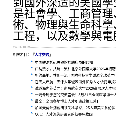
到國外深造的美國學
是社會學、工商管理
術、物理與生命科學
工程，以及數學與電
相关栏目：『
人才交流
』
中国驻洛杉矶总领馆招聘雇员的通知
广纳贤才，共筑一流！北京外国语大学2026年招
相约高地，共创一流 | 国防科技大学诚邀全球英才
在天大启航！天津大学诚邀海外优秀人才依托申报2
诚邀海内外英才！南昌航空大学2026高层次人才
一场专属于您的交流盛会！3月21日全国医学博士
最全！全国各地博士人才引进政策汇总！
加国天价计划截胡顶尖科学家，25人弃美回多伦多
QJE：人才流失是否真的损害原籍国