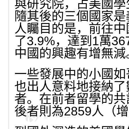
與研究院，占美國學
隨其後的三個國家是
人矚目的是，前往中
了3.9%，達到1萬
中國的興趣有增無減
一些發展中的小國如
也出人意料地接納了
者。在前者留學的共計
後者則為2859人（增