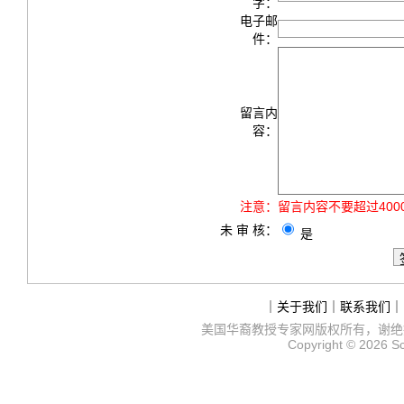
字：
电子邮
件：
留言内
容：
注意：
留言内容不要超过40
未 审 核：
是
｜
关于我们
｜
联系我们
｜
美国华裔教授专家网
版权所有，谢绝
Copyright © 2026
S