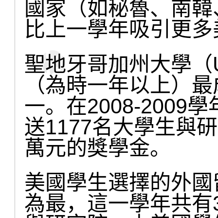
國家（如秘魯、南韓
比上一學年吸引更多
聖地牙哥加州大學（U
（為時一年以上）最
一。在2008-2009
送1177名大學生與
萬元的獎學金。
美國學生選擇的外國
為最，這一學年共有3