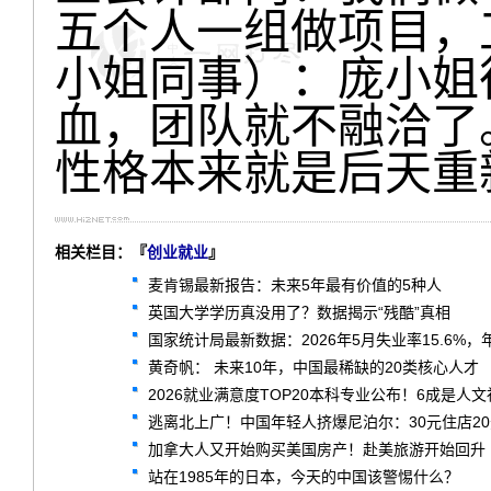
五个人一组做项目，
小姐同事）：庞小姐
血，团队就不融洽了
性格本来就是后天重
相关栏目：『
创业就业
』
麦肯锡最新报告：未来5年最有价值的5种人
英国大学学历真没用了？数据揭示“残酷”真相
国家统计局最新数据：2026年5月失业率15.6%
黄奇帆： 未来10年，中国最稀缺的20类核心人才
2026就业满意度TOP20本科专业公布！6成是人
逃离北上广！中国年轻人挤爆尼泊尔：30元住店2
加拿大人又开始购买美国房产！赴美旅游开始回升
站在1985年的日本，今天的中国该警惕什么？