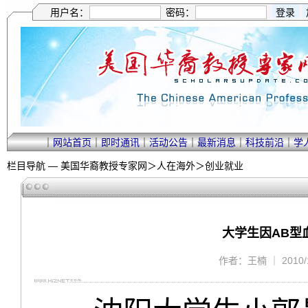
用户名：
密码：
｜
网站首页
｜
即时通讯
｜
活动公告
｜
最新消息
｜
科技前沿
｜
学
栏目导航 —
美国华裔教授专家网
＞
人在海外
＞
创业就业
大学生因AB型
作者：王楠 ｜ 2010/1