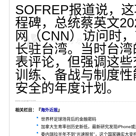
SOFREP报道说，
程碑，总统蔡英文20
网（CNN）访问时，
长驻台湾。当时台湾
表评论，但强调这些
训练、备战与制度性
安全的年度计划。
相关栏目：『
海外近报
』
世界杯足球场背后的金融密码
加拿大生育率创历史新低，最新研究发现iPhone
委内瑞拉半年不到“光速脱贫”，这个国家确实大变