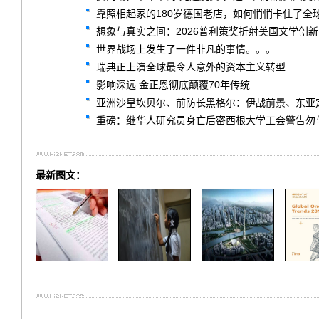
靠照相起家的180岁德国老店，如何悄悄卡住了全球
想象与真实之间：2026普利策奖折射美国文学创
世界战场上发生了一件非凡的事情。。。
瑞典正上演全球最令人意外的资本主义转型
影响深远 金正恩彻底颠覆70年传统
亚洲沙皇坎贝尔、前防长黑格尔：伊战前景、东亚
重磅：继华人研究员身亡后密西根大学工会警告勿
最新图文：