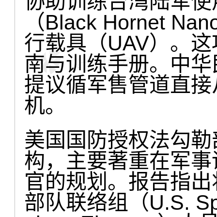
协助训练台湾陆军使
（Black Hornet
行载具（UAV）。
南与训练手册。中华
提议循军售管道直接
机。
美国国防授权法勾勒
构，主要著重在军事
官的规划。报告指出
部队联络组（U.S. Specia