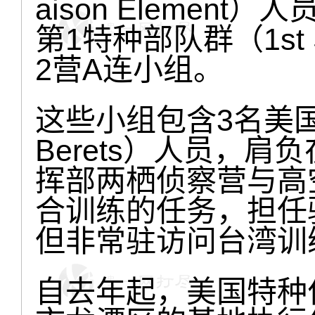
aison Elemen
第1特种部队群（1st Spe
2营A连小组。
这些小组包含3名美国陆
Berets）人员，
挥部两栖侦察营与高
合训练的任务，担任
但非常驻访问台湾训
自去年起，美国特种