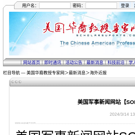
用户名：
密码：
｜
网站首页
｜
即时通讯
｜
活动公告
｜
最新消息
｜
科技前沿
｜
学
栏目导航 —
美国华裔教授专家网
＞
最新消息
＞
海外近报
美国军事新闻网站【SO
2024/3/14 